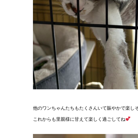
他のワンちゃんたちもたくさんいて賑やかで楽しそ
これからも里親様に甘えて楽しく過ごしてね
動