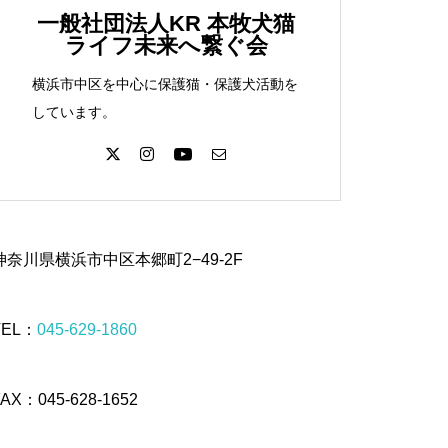
一般社団法人KR 本牧犬猫
ライフ未来へ繋ぐ会
横浜市中区を中心に保護猫・保護犬活動を
しています。
神奈川県横浜市中区本郷町2−49-2F
TEL：
045-629-1860
FAX：045-628-1652