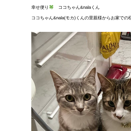
幸せ便り
ココちゃん&nalaくん
ココちゃん&nala(モカ)くんの里親様からお家で