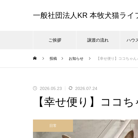
一般社団法人KR 本牧犬猫ラ
ご挨拶
譲渡の流れ
ハウ
投稿
お知らせ
【幸せ便り】ココちゃん＆
2026.05.23
2026.07.24
【幸せ便り】ココちゃ
日常