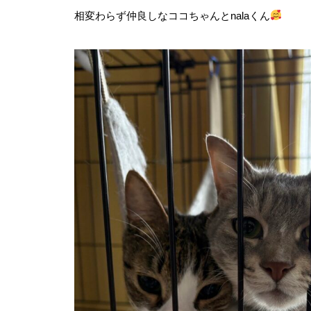
相変わらず仲良しなココちゃんとnalaくん