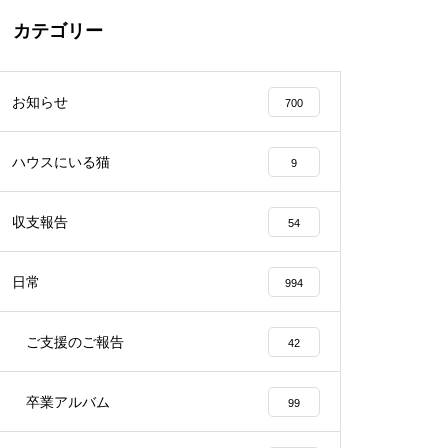
カテゴリー
お知らせ
700
ハウスにいる猫
9
収支報告
54
日常
994
ご支援のご報告
42
卒業アルバム
99