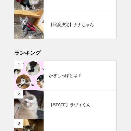
【譲渡決定】ナナちゃん
ランキング
1
かぎしっぽとは？
2
【STAFF】ラヴィくん
3