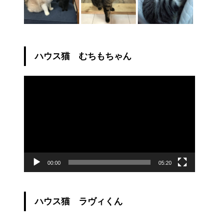
ハウス猫 むちもちゃん
動
画
プ
レ
ー
ヤ
ー
00:00
05:20
ハウス猫 ラヴィくん