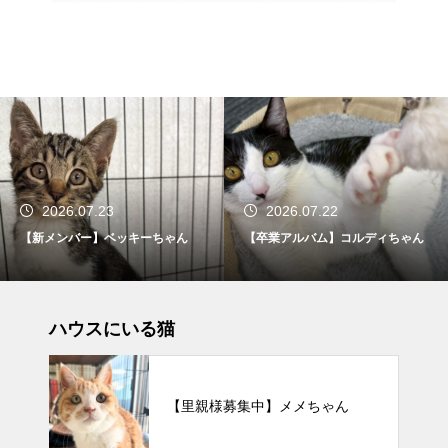
2026.07.23
2026.07.22
【新メンバー】ベッキーちゃん
【卒業アルバム】コルディちゃん
ハウスにいる猫
【里親様募集中】メメちゃん