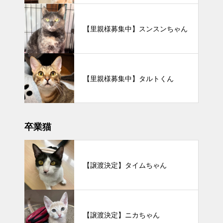
【里親様募集中】スンスンちゃん
【里親様募集中】タルトくん
卒業猫
【譲渡決定】タイムちゃん
【譲渡決定】ニカちゃん