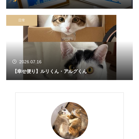
日常
2026.07.16
【幸せ便り】ルリくん・アルグくん