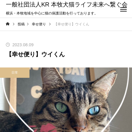
一般社団法人KR 本牧犬猫ライフ未来へ繋ぐ会
横浜・本牧地域を中心に猫の保護活動を行っております。
投稿
幸せ便り
【幸せ便り】ウイくん
2023.08.09
【幸せ便り】ウイくん
日常