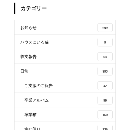
カテゴリー
お知らせ
699
ハウスにいる猫
9
収支報告
54
日常
993
ご支援のご報告
42
卒業アルバム
99
卒業猫
160
幸せ便り
236