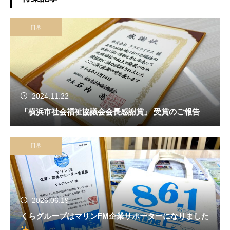
日常
2024.11.22
「横浜市社会福祉協議会会長感謝賞」 受賞のご報告
日常
2026.06.19
くらグループはマリンFM企業サポーターになりました