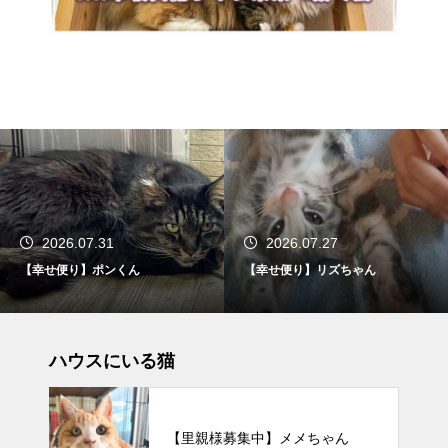
2026.07.31
2026.07.27
【幸せ便り】ポンくん
【幸せ便り】リズちゃん
ハウスにいる猫
【里親様募集中】メメちゃん