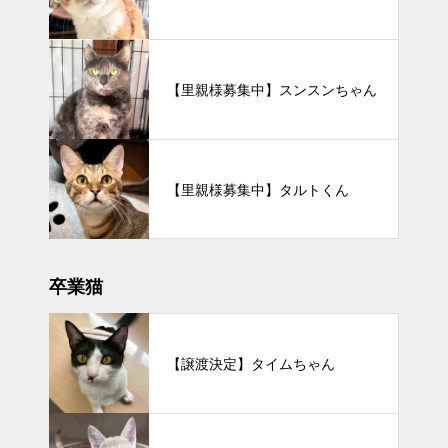
【里親様募集中】スンスンちゃん
【里親様募集中】タルトくん
卒業猫
【譲渡決定】タイムちゃん