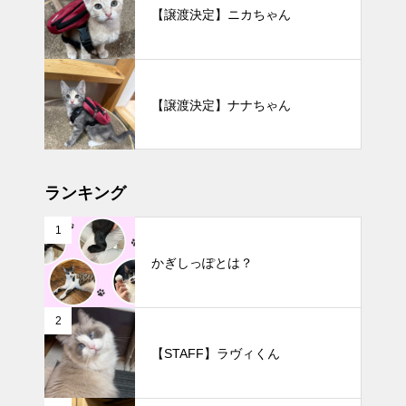
【譲渡決定】ニカちゃん
【譲渡決定】ナナちゃん
ランキング
1
かぎしっぽとは？
2
【STAFF】ラヴィくん