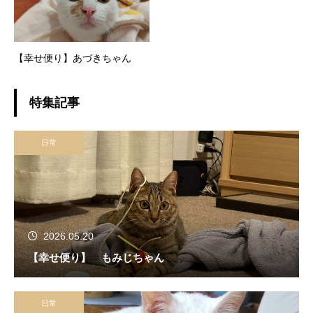
【幸せ便り】あづきちゃん
特集記事
日常
2026.05.20
【幸せ便り】 もみじちゃん
日常