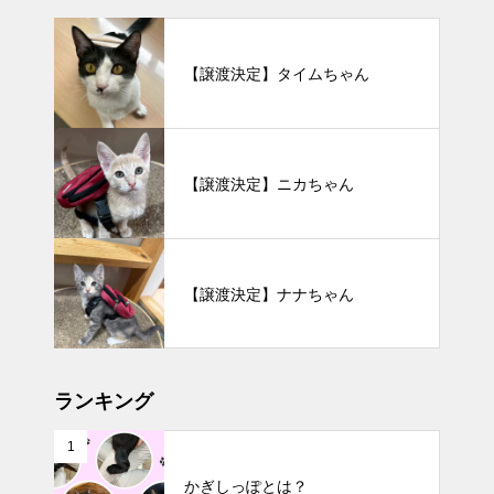
【譲渡決定】タイムちゃん
【譲渡決定】ニカちゃん
【譲渡決定】ナナちゃん
ランキング
1
かぎしっぽとは？