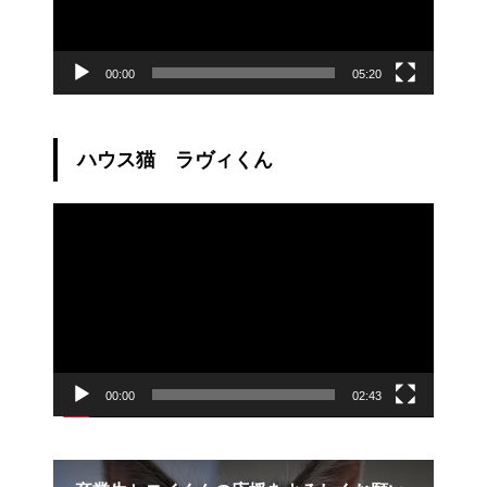
00:00
05:20
ハウス猫 ラヴィくん
動
画
プ
レ
ー
ヤ
ー
00:00
02:43