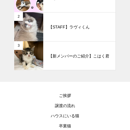
2
【STAFF】ラヴィくん
3
【新メンバーのご紹介】こはく君
ご挨拶
譲渡の流れ
ハウスにいる猫
卒業猫