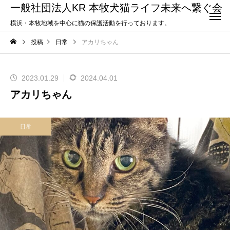
一般社団法人KR 本牧犬猫ライフ未来へ繋ぐ会
横浜・本牧地域を中心に猫の保護活動を行っております。
投稿
日常
アカリちゃん
2023.01.29
2024.04.01
アカリちゃん
日常