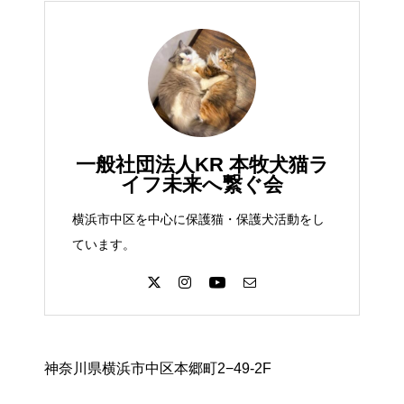
一般社団法人KR 本牧犬猫ラ
イフ未来へ繋ぐ会
横浜市中区を中心に保護猫・保護犬活動をし
ています。
神奈川県横浜市中区本郷町2−49-2F