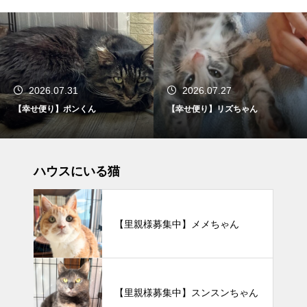
2026.07.27
2026.07.25
ん
【幸せ便り】リズちゃん
【幸せ便り】 ウニ
ハウスにいる猫
【里親様募集中】メメちゃん
【里親様募集中】スンスンちゃん