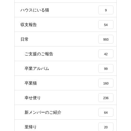
ハウスにいる猫
9
収支報告
54
日常
993
ご支援のご報告
42
卒業アルバム
99
卒業猫
160
幸せ便り
236
新メンバーのご紹介
64
里帰り
20