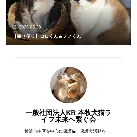
2026.05.28
【幸せ便り】ロロくん＆ノノくん
一般社団法人KR 本牧犬猫ラ
イフ未来へ繋ぐ会
横浜市中区を中心に保護猫・保護犬活動をし