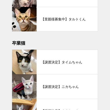
【里親様募集中】タルトくん
卒業猫
【譲渡決定】タイムちゃん
【譲渡決定】ニカちゃん