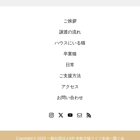
ご挨拶
譲渡の流れ
ハウスにいる猫
卒業猫
日常
ご支援方法
アクセス
お問い合わせ
神奈川県横浜市中区本郷町
Copyright © 2020 一般社団法人KR 本牧犬猫ライフ未来へ繋ぐ会