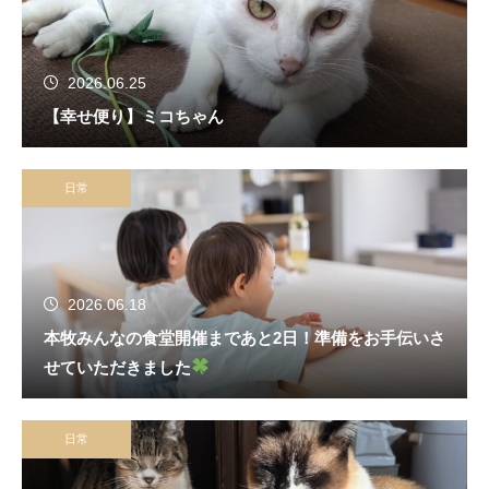
2026.06.25
【幸せ便り】ミコちゃん
日常
2026.06.18
本牧みんなの食堂開催まであと2日！準備をお手伝いさ
せていただきました
日常