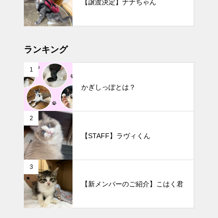
【譲渡決定】ナナちゃん
ランキング
1
かぎしっぽとは？
2
【STAFF】ラヴィくん
3
【新メンバーのご紹介】こはく君