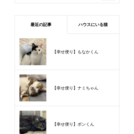
最近の記事
ハウスにいる猫
【里親様募集中】メメちゃん
【幸せ便り】もなかくん
【里親様募集中】スンスンちゃん
【幸せ便り】ナミちゃん
【里親様募集中】タルトくん
【幸せ便り】ポンくん