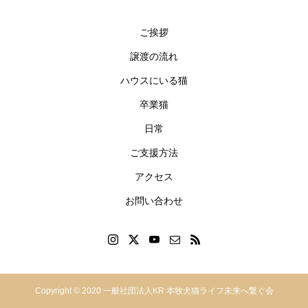
ご挨拶
譲渡の流れ
ハウスにいる猫
卒業猫
日常
ご支援方法
アクセス
お問い合わせ
神奈川県横浜市中区本郷町
Copyright © 2020 一般社団法人KR 本牧犬猫ライフ未来へ繋ぐ会