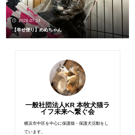
2026.07.24
【幸せ便り】めめちゃん
一般社団法人KR 本牧犬猫ラ
イフ未来へ繋ぐ会
横浜市中区を中心に保護猫・保護犬活動をし
ています。