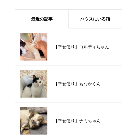
最近の記事
ハウスにいる猫
【里親様募集中】メメちゃん
【幸せ便り】コルディちゃん
【里親様募集中】スンスンちゃん
【幸せ便り】もなかくん
【里親様募集中】タルトくん
【幸せ便り】ナミちゃん