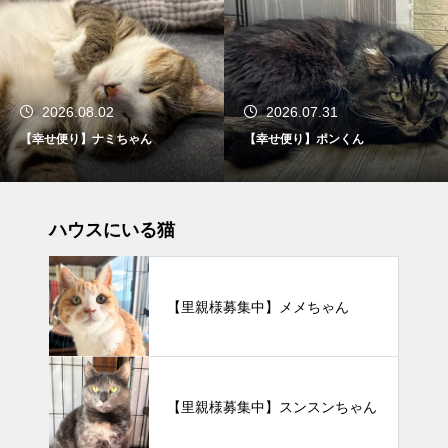
2026.08.02
2026.07.31
【幸せ便り】ナミちゃん
【幸せ便り】ポンくん
ハウスにいる猫
【里親様募集中】メメちゃん
【里親様募集中】スンスンちゃん