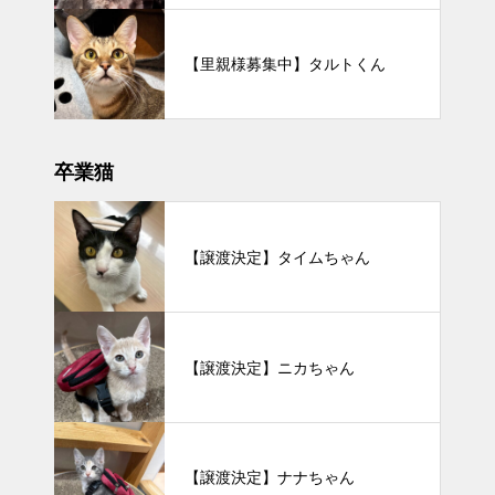
【里親様募集中】タルトくん
卒業猫
【譲渡決定】タイムちゃん
【譲渡決定】ニカちゃん
【譲渡決定】ナナちゃん