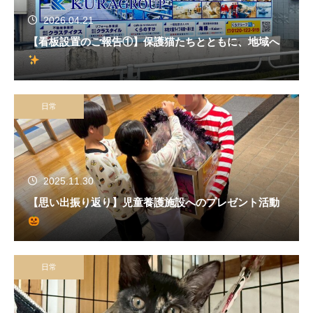
2026.04.21
【看板設置のご報告①】保護猫たちとともに、地域へ
日常
2025.11.30
【思い出振り返り】児童養護施設へのプレゼント活動
日常