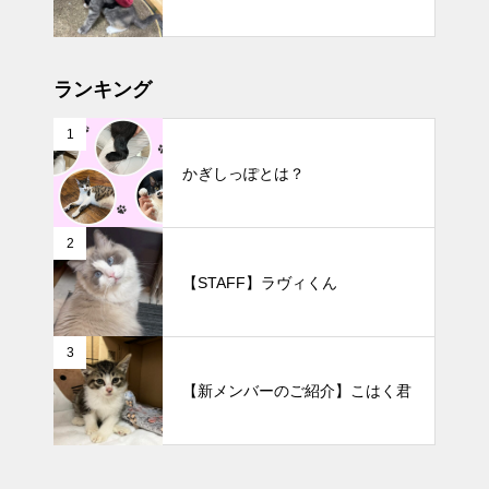
ランキング
1
かぎしっぽとは？
2
【STAFF】ラヴィくん
3
【新メンバーのご紹介】こはく君