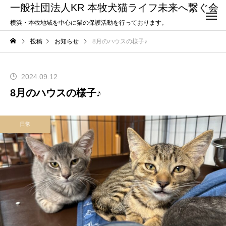
一般社団法人KR 本牧犬猫ライフ未来へ繋ぐ会
横浜・本牧地域を中心に猫の保護活動を行っております。
投稿
お知らせ
8月のハウスの様子♪
2024.09.12
8月のハウスの様子♪
日常