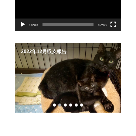
ー
00:00
02:43
2022年12月収支報告
【