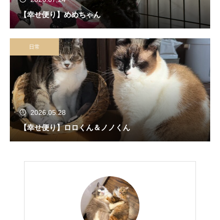
【幸せ便り】めめちゃん
日常
2026.05.28
【幸せ便り】ロロくん＆ノノくん