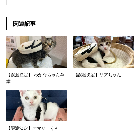
関連記事
【譲渡決定】 わかなちゃん卒
【譲渡決定】リアちゃん
業
【譲渡決定】オマリーくん