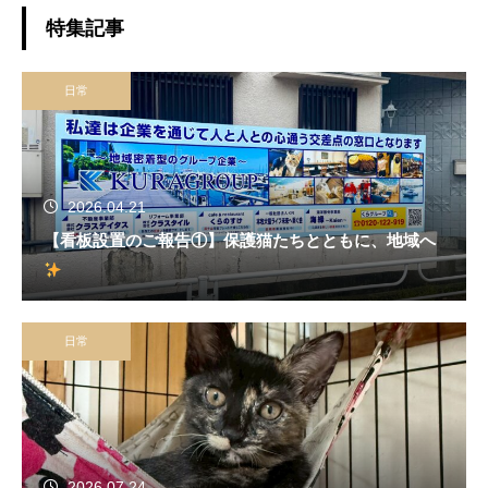
特集記事
日常
2026.04.21
【看板設置のご報告①】保護猫たちとともに、地域へ
日常
2026.07.24