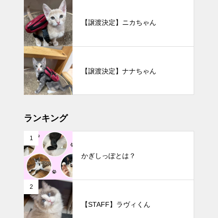
【譲渡決定】ニカちゃん
【譲渡決定】ナナちゃん
ランキング
1
かぎしっぽとは？
2
【STAFF】ラヴィくん