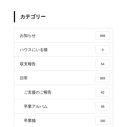
カテゴリー
お知らせ
699
ハウスにいる猫
9
収支報告
54
日常
993
ご支援のご報告
42
卒業アルバム
99
卒業猫
160