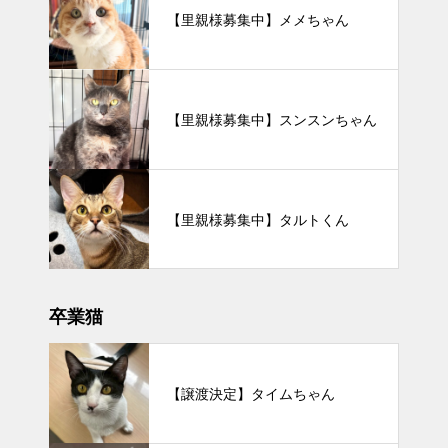
【里親様募集中】メメちゃん
【里親様募集中】スンスンちゃん
【里親様募集中】タルトくん
卒業猫
【譲渡決定】タイムちゃん