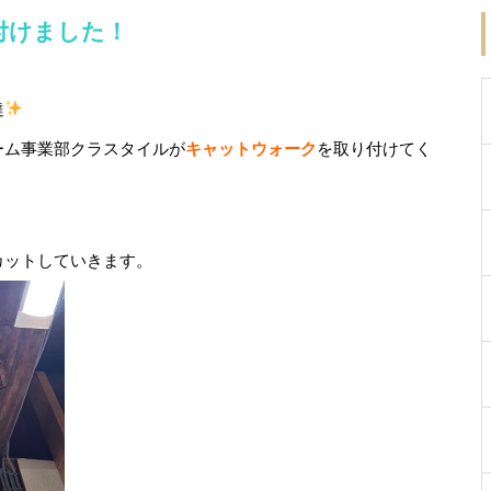
付けました！
達
ーム事業部クラスタイルが
キャットウォーク
を取り付けてく
カットしていきます。