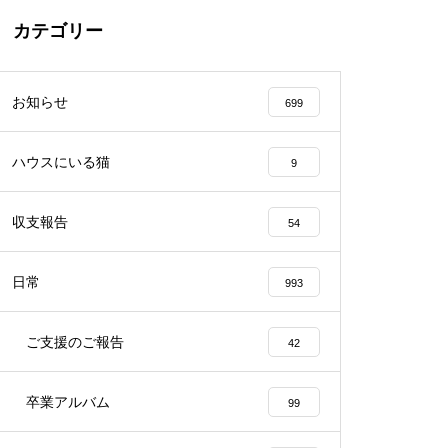
カテゴリー
お知らせ
699
ハウスにいる猫
9
収支報告
54
日常
993
ご支援のご報告
42
卒業アルバム
99