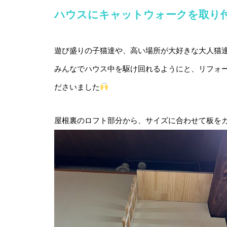
ハウスにキャットウォークを取り
遊び盛りの子猫達や、高い場所が大好きな大人猫
みんなでハウス中を駆け回れるようにと、リフォ
ださいました
屋根裏のロフト部分から、サイズに合わせて板を