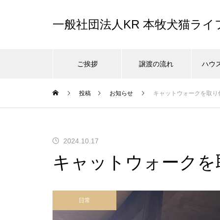
一般社団法人KR 本牧犬猫ラ
ご挨拶
譲渡の流れ
ハウ
投稿
お知らせ
キャットウォークを取り
2024.10.17
キャットウォークを
日常