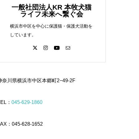
一般社団法人KR 本牧犬猫
ライフ未来へ繋ぐ会
横浜市中区を中心に保護猫・保護犬活動を
しています。
神奈川県横浜市中区本郷町2−49-2F
TEL：
045-629-1860
FAX：045-628-1652