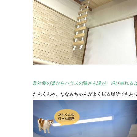
反対側の梁からハウスの猫さん達が、飛び乗れる
だんくんや、ななみちゃんがよく居る場所でもあ
【譲渡決定】ソウくん