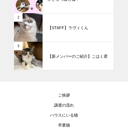
2
【STAFF】ラヴィくん
3
【新メンバーのご紹介】こはく君
ご挨拶
譲渡の流れ
ハウスにいる猫
卒業猫