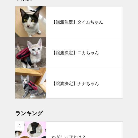
【譲渡決定】タイムちゃん
【譲渡決定】ニカちゃん
【譲渡決定】ナナちゃん
ランキング
1
かぎしっぽとは？