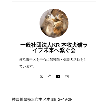
一般社団法人KR 本牧犬猫ラ
イフ未来へ繋ぐ会
横浜市中区を中心に保護猫・保護犬活動をし
ています。
神奈川県横浜市中区本郷町2−49-2F