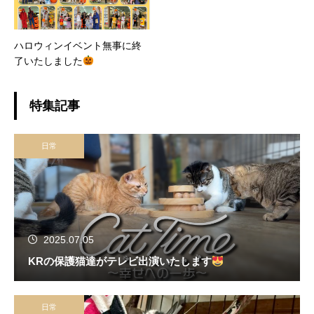
ハロウィンイベント無事に終
了いたしました
特集記事
日常
2025.07.05
KRの保護猫達がテレビ出演いたします
日常