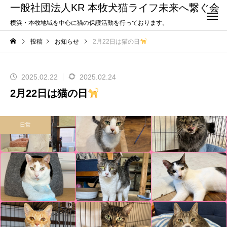
一般社団法人KR 本牧犬猫ライフ未来へ繋ぐ会
横浜・本牧地域を中心に猫の保護活動を行っております。
投稿
お知らせ
2月22日は猫の日
2025.02.22
2025.02.24
2月22日は猫の日
日常