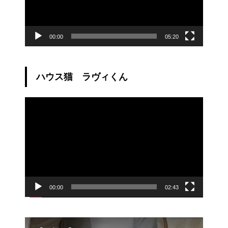
00:00
05:20
ハウス猫 ラヴィくん
動
画
プ
レ
ー
ヤ
ー
00:00
02:43