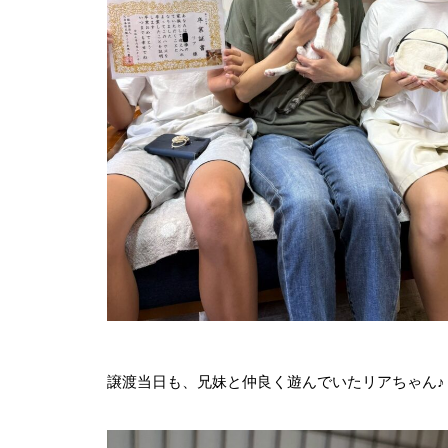
譲渡当日も、兄妹と仲良く遊んでいたリアちゃん♪