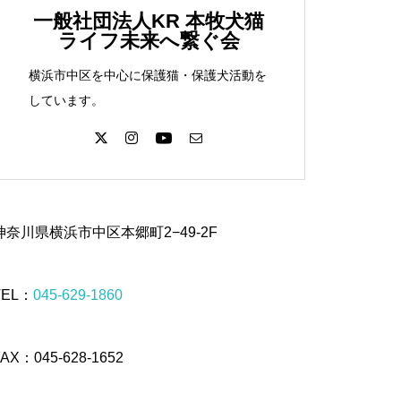
一般社団法人KR 本牧犬猫
ライフ未来へ繋ぐ会
横浜市中区を中心に保護猫・保護犬活動を
しています。
神奈川県横浜市中区本郷町2−49-2F
TEL：
045-629-1860
FAX：045-628-1652