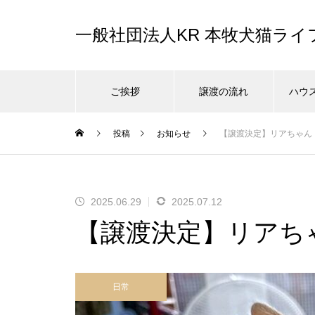
一般社団法人KR 本牧犬猫ラ
ご挨拶
譲渡の流れ
ハウ
投稿
お知らせ
【譲渡決定】リアちゃん
2025.06.29
2025.07.12
【譲渡決定】リアち
日常