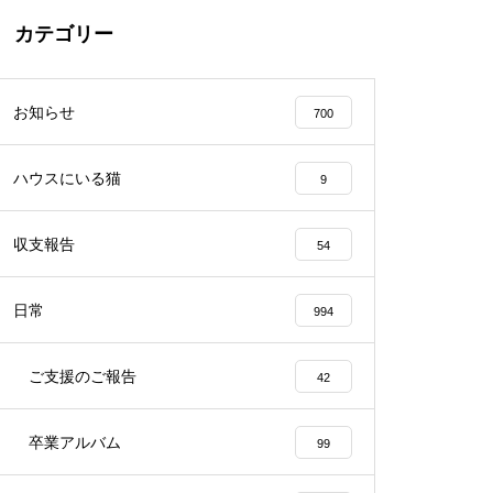
カテゴリー
お知らせ
700
ハウスにいる猫
9
収支報告
54
日常
994
ご支援のご報告
42
卒業アルバム
99