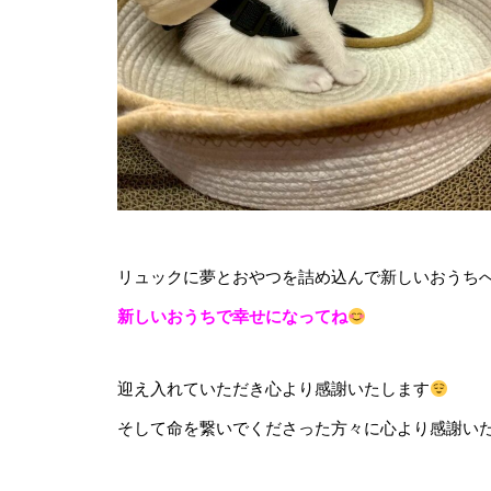
リュックに夢とおやつを詰め込んで新しいおうち
新しいおうちで幸せになってね
迎え入れていただき心より感謝いたします
そして命を繋いでくださった方々に心より感謝い