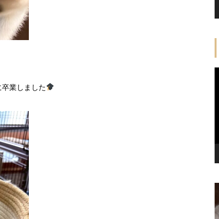
に卒業しました
くるりんラヴィくん♪