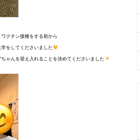
、ワクチン接種をする前から
見学をしてくださいました
アちゃんを迎え入れることを決めてくださいました