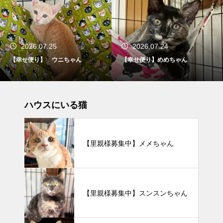
2026.07.25
2026.07.24
【幸せ便り】 ウニちゃん
【幸せ便り】めめちゃん
ハウスにいる猫
【里親様募集中】メメちゃん
【里親様募集中】スンスンちゃん