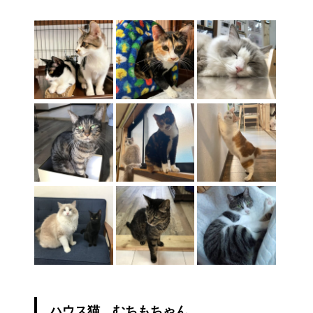
ハウス猫 むちもちゃん