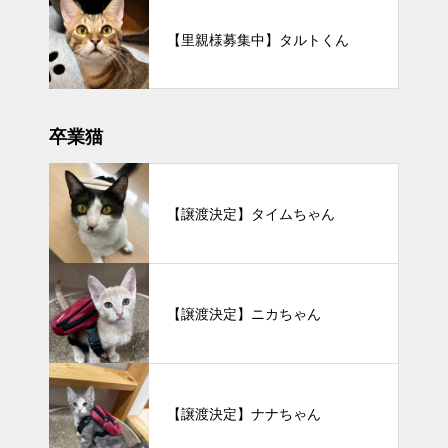
【里親様募集中】タルトくん
卒業猫
【譲渡決定】タイムちゃん
【譲渡決定】ニカちゃん
【譲渡決定】ナナちゃん