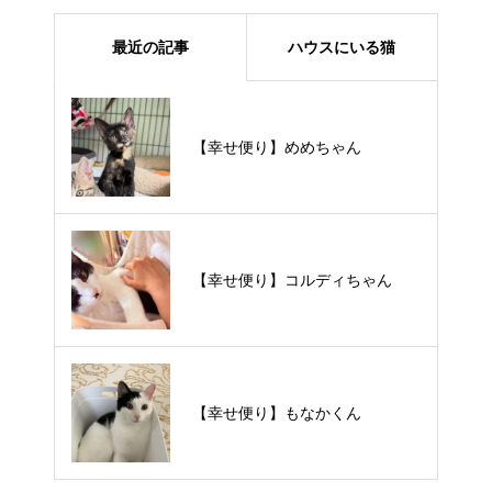
最近の記事
ハウスにいる猫
【里親様募集中】メメちゃん
【幸せ便り】めめちゃん
【里親様募集中】スンスンちゃん
【幸せ便り】コルディちゃん
【里親様募集中】タルトくん
【幸せ便り】もなかくん