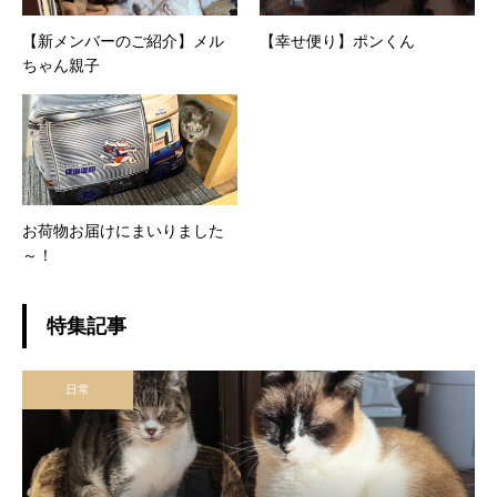
【新メンバーのご紹介】メル
【幸せ便り】ポンくん
ちゃん親子
お荷物お届けにまいりました
～！
特集記事
日常