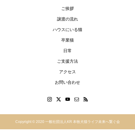
ご挨拶
譲渡の流れ
ハウスにいる猫
卒業猫
日常
ご支援方法
アクセス
お問い合わせ
神奈川県横浜市中区本郷町
Copyright © 2020 一般社団法人KR 本牧犬猫ライフ未来へ繋ぐ会
2−49-2F
045-629-1860