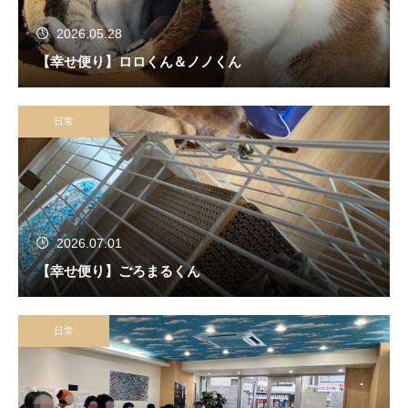
2026.05.28
【幸せ便り】ロロくん＆ノノくん
日常
2026.07.01
【幸せ便り】ごろまるくん
日常