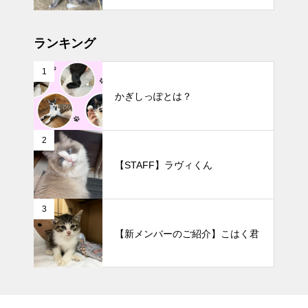
ランキング
1
かぎしっぽとは？
2
【STAFF】ラヴィくん
3
【新メンバーのご紹介】こはく君