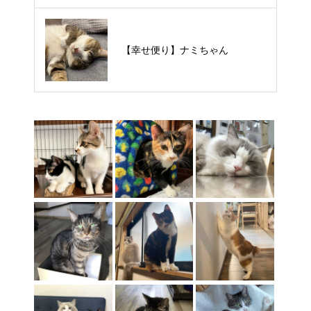
【里親様募集中】タルトくん
【幸せ便り】ナミちゃん