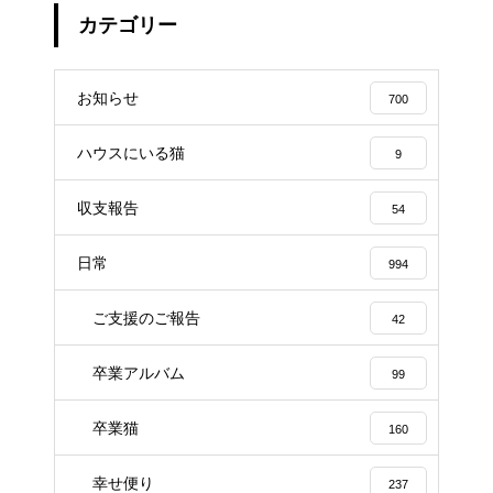
カテゴリー
お知らせ
700
ハウスにいる猫
9
収支報告
54
日常
994
ご支援のご報告
42
卒業アルバム
99
卒業猫
160
幸せ便り
237