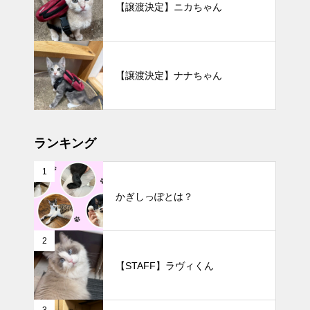
【譲渡決定】ニカちゃん
【譲渡決定】ナナちゃん
ランキング
1
かぎしっぽとは？
2
【STAFF】ラヴィくん
3