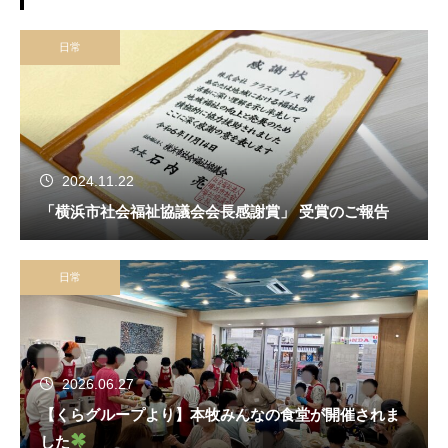
日常
2024.11.22
「横浜市社会福祉協議会会長感謝賞」 受賞のご報告
日常
2026.06.27
【くらグループより】本牧みんなの食堂が開催されま
した