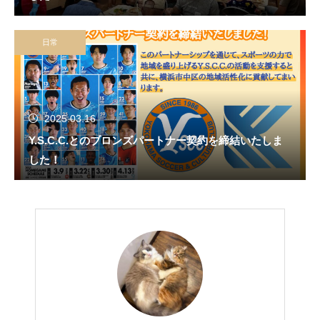
日常
2025.03.16
Y.S.C.C.とのブロンズパートナー契約を締結いたしま
した！