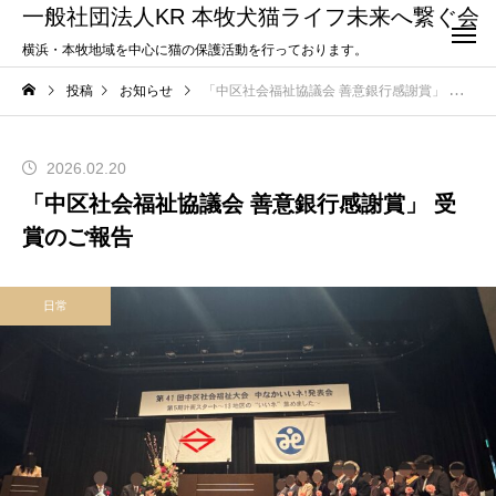
一般社団法人KR 本牧犬猫ライフ未来へ繋ぐ会
横浜・本牧地域を中心に猫の保護活動を行っております。
投稿
お知らせ
「中区社会福祉協議会 善意銀行感謝賞」 受賞のご報告
2026.02.20
「中区社会福祉協議会 善意銀行感謝賞」 受
賞のご報告
日常