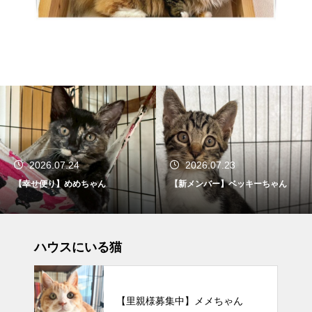
2026.07.24
2026.07.23
【幸せ便り】めめちゃん
【新メンバー】ベッキーちゃん
ハウスにいる猫
【里親様募集中】メメちゃん