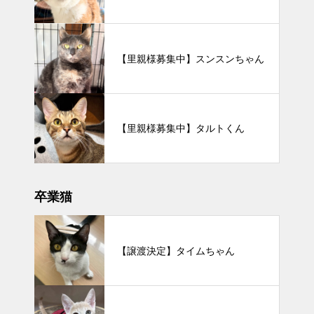
【里親様募集中】スンスンちゃん
【里親様募集中】タルトくん
卒業猫
【譲渡決定】タイムちゃん