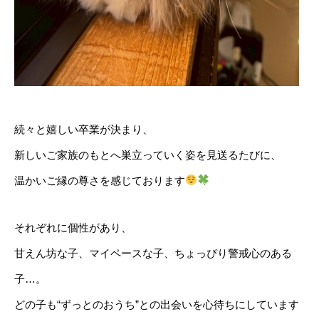
続々と嬉しい卒業が決まり、
新しいご家族のもとへ巣立っていく姿を見送るたびに、
温かいご縁の尊さを感じております
それぞれに個性があり、
甘えん坊な子、マイペースな子、ちょっぴり警戒心のある
子…。
どの子も“ずっとのおうち”との出会いを心待ちにしています