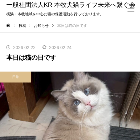
一般社団法人KR 本牧犬猫ライフ未来へ繋ぐ会
横浜・本牧地域を中心に猫の保護活動を行っております。
投稿
お知らせ
本日は猫の日です
2026.02.22
2026.02.24
本日は猫の日です
日常