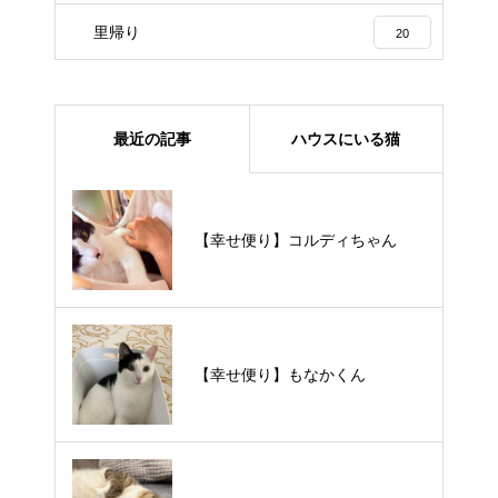
里帰り
20
最近の記事
ハウスにいる猫
【里親様募集中】メメちゃん
【幸せ便り】コルディちゃん
【里親様募集中】スンスンちゃん
【幸せ便り】もなかくん