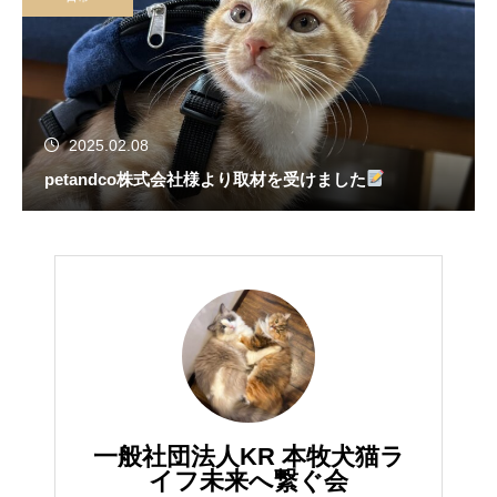
2025.02.08
petandco株式会社様より取材を受けました
一般社団法人KR 本牧犬猫ラ
イフ未来へ繋ぐ会