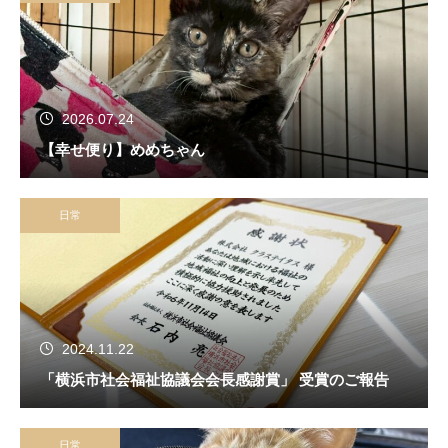
2026.07.24
【幸せ便り】めめちゃん
日常
2024.11.22
「横浜市社会福祉協議会会長感謝賞」 受賞のご報告
日常