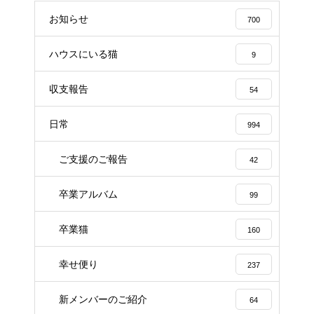
お知らせ
700
ハウスにいる猫
9
収支報告
54
日常
994
ご支援のご報告
42
卒業アルバム
99
卒業猫
160
幸せ便り
237
新メンバーのご紹介
64