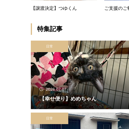
【譲渡決定】つゆくん
ご支援のご報
特集記事
日常
2026.07.07
【幸せ便り】めめちゃん
日常