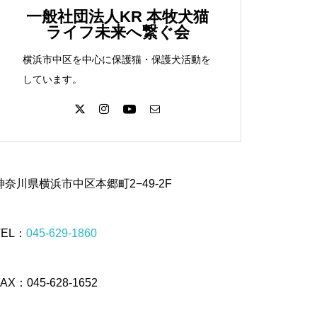
一般社団法人KR 本牧犬猫
ライフ未来へ繋ぐ会
横浜市中区を中心に保護猫・保護犬活動を
しています。
神奈川県横浜市中区本郷町2−49-2F
TEL：
045-629-1860
FAX：045-628-1652