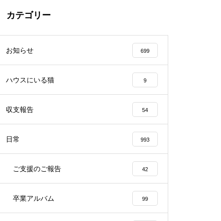
カテゴリー
お知らせ
699
ハウスにいる猫
9
収支報告
54
日常
993
ご支援のご報告
42
卒業アルバム
99