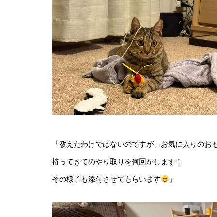
「教えたわけではないのですが、お気に入りのおも
持ってきてのやり取りを何回かします！
その様子も添付させてもらいます
」
動
画