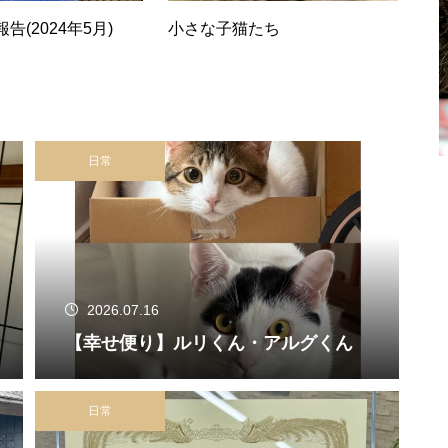
告(2024年5月)
小さな子猫たち
日常
2026.07.16
【幸せ便り】ルリくん・アルグくん
日常