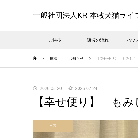
一般社団法人KR 本牧犬猫ラ
ご挨拶
譲渡の流れ
ハウ
投稿
お知らせ
【幸せ便り】 もみじち
2026.05.20
2026.07.24
【幸せ便り】 もみ
日常