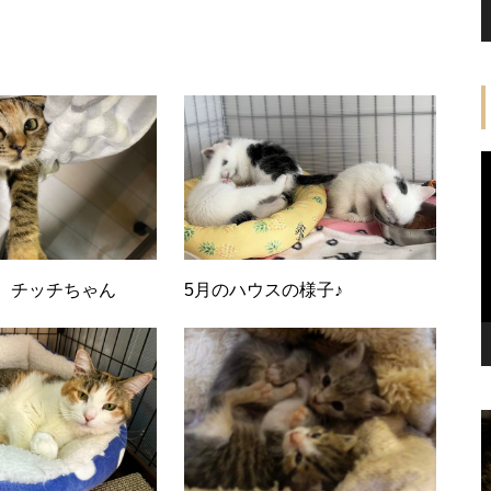
】チッチちゃん
5月のハウスの様子♪
ん
【譲渡決定】みかちゃん