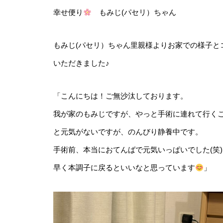
幸せ便り
もみじ(パセリ）ちゃん
もみじ(パセリ）ちゃん里親様よりお家での様子と
いただきました♪
「こんにちは！ご無沙汰しております。
我が家のもみじですが、やっと手術に連れて行く
と元気がないですが、のんびり静養中です。
手術前、本当におてんばで元気いっぱいでした(笑)
早く本調子に戻るといいなと思っています
」