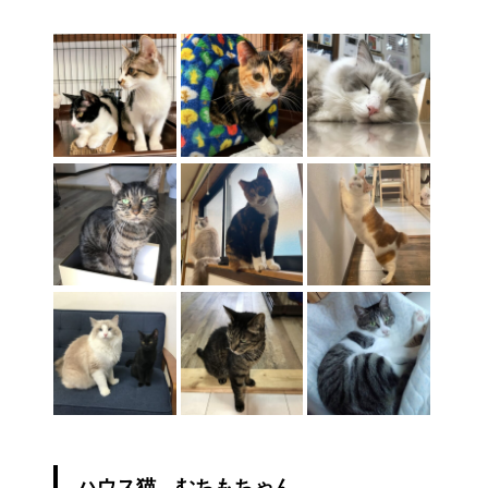
ハウス猫 むちもちゃん