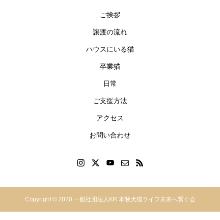
ご挨拶
譲渡の流れ
ハウスにいる猫
卒業猫
日常
ご支援方法
アクセス
お問い合わせ
神奈川県横浜市中区本郷町
Copyright © 2020 一般社団法人KR 本牧犬猫ライフ未来へ繋ぐ会