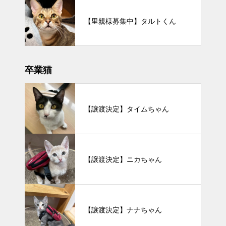
【里親様募集中】タルトくん
卒業猫
【譲渡決定】タイムちゃん
【譲渡決定】ニカちゃん
【譲渡決定】ナナちゃん