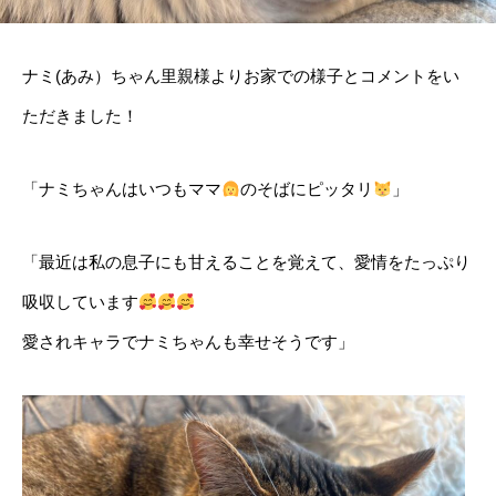
ナミ(あみ）ちゃん里親様よりお家での様子とコメントをい
ただきました！
「ナミちゃんはいつもママ
のそばにピッタリ
」
「最近は私の息子にも甘えることを覚えて、愛情をたっぷり
吸収しています
愛されキャラでナミちゃんも幸せそうです」