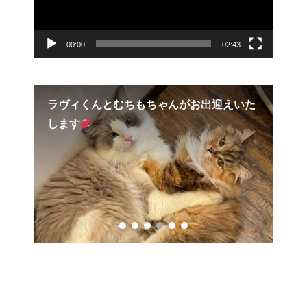
00:00
02:43
いた
【譲渡決定】すいかちゃん卒業
も