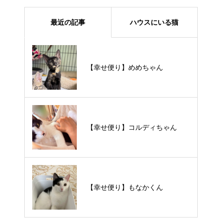
最近の記事
ハウスにいる猫
【里親様募集中】メメちゃん
【幸せ便り】めめちゃん
【里親様募集中】スンスンちゃん
【幸せ便り】コルディちゃん
【里親様募集中】タルトくん
【幸せ便り】もなかくん