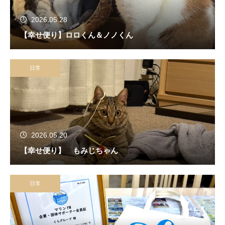
2026.05.28
【幸せ便り】ロロくん＆ノノくん
日常
2026.05.20
【幸せ便り】 もみじちゃん
日常