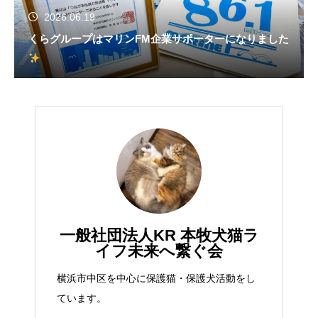
2026.06.19
くらグループはマリンFM企業サポーターになりました
一般社団法人KR 本牧犬猫ラ
イフ未来へ繋ぐ会
横浜市中区を中心に保護猫・保護犬活動をし
ています。