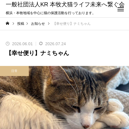
一般社団法人KR 本牧犬猫ライフ未来へ繋ぐ会
横浜・本牧地域を中心に猫の保護活動を行っております。
投稿
お知らせ
【幸せ便り】ナミちゃん
2026.06.01
2026.07.24
【幸せ便り】ナミちゃん
日常