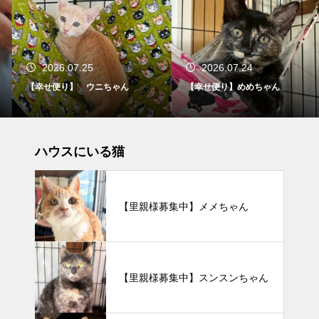
2026.07.25
2026.07.24
【幸せ便り】 ウニちゃん
【幸せ便り】めめちゃん
ハウスにいる猫
【里親様募集中】メメちゃん
【里親様募集中】スンスンちゃん