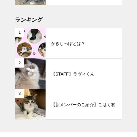
ランキング
1
かぎしっぽとは？
2
【STAFF】ラヴィくん
3
【新メンバーのご紹介】こはく君