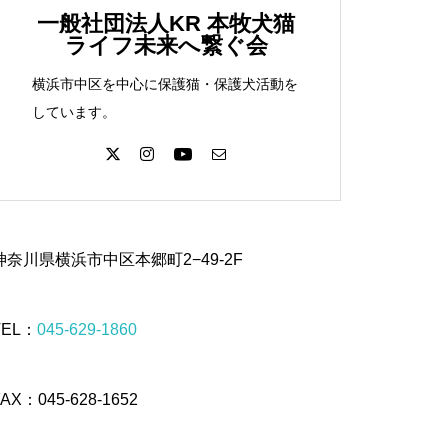
一般社団法人KR 本牧犬猫
ライフ未来へ繋ぐ会
横浜市中区を中心に保護猫・保護犬活動を
しています。
神奈川県横浜市中区本郷町2−49-2F
TEL：
045-629-1860
FAX：045-628-1652