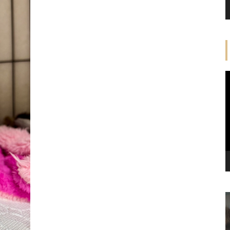
【譲渡決定】マグちゃん