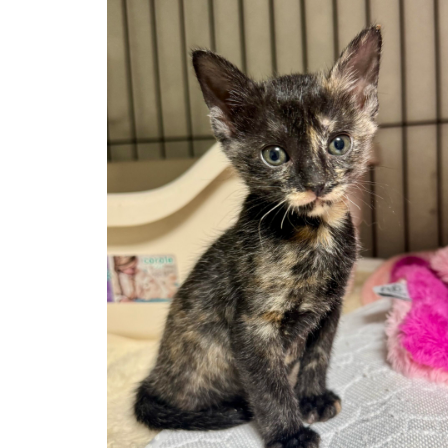
【卒業アルバム】ウィスくん