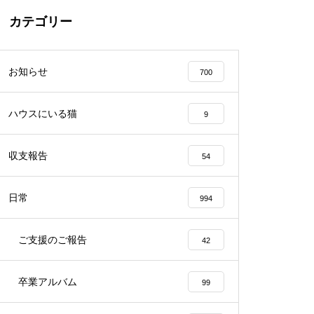
カテゴリー
お知らせ
700
ハウスにいる猫
9
収支報告
54
日常
994
ご支援のご報告
42
卒業アルバム
99