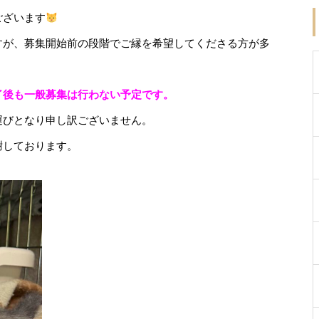
ございます
すが、募集開始前の段階でご縁を希望してくださる方が多
了後も一般募集は行わない予定です。
運びとなり申し訳ございません。
謝しております。