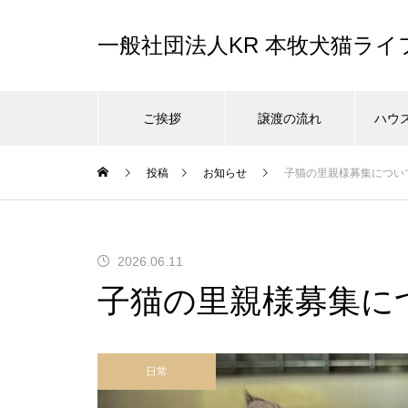
一般社団法人KR 本牧犬猫ラ
ご挨拶
譲渡の流れ
ハウ
投稿
お知らせ
子猫の里親様募集につい
2026.06.11
子猫の里親様募集に
日常