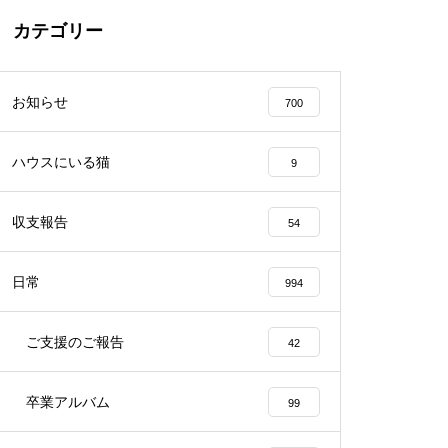
カテゴリー
お知らせ
700
ハウスにいる猫
9
収支報告
54
日常
994
ご支援のご報告
42
卒業アルバム
99