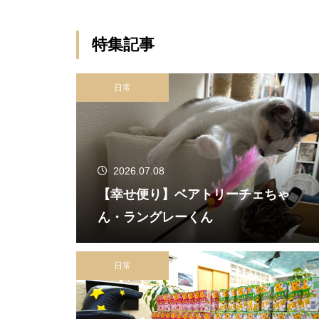
特集記事
日常
2026.07.08
【幸せ便り】ベアトリーチェちゃ
ん・ラングレーくん
日常