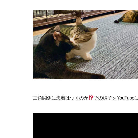
三角関係に決着はつくのか
その様子をYouTub