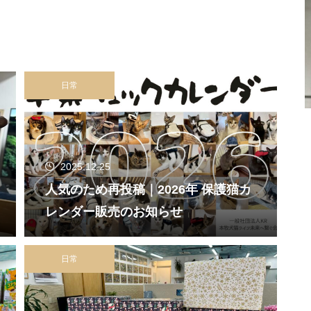
日常
2025.12.25
人気のため再投稿｜2026年 保護猫カ
レンダー販売のお知らせ
日常