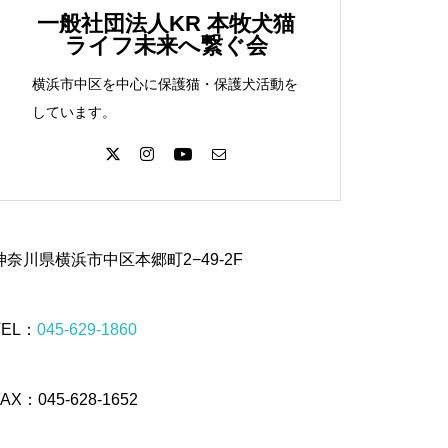
一般社団法人KR 本牧犬猫
ライフ未来へ繋ぐ会
横浜市中区を中心に保護猫・保護犬活動を
しています。
神奈川県横浜市中区本郷町2−49-2F
TEL：
045-629-1860
FAX：045-628-1652