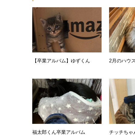
【卒業アルバム】ゆずくん
2月のハウ
ももちゃんの尻尾について
福太郎くん卒業アルバム
チッチちゃ