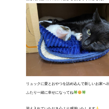
リュックに愛とおやつを詰め込んで新しいお家へ
ふたり一緒に幸せになってね
Y.S.C.C.とのブロンズパートナ
結いたしました！
迎え入れていただき心より感謝いたします