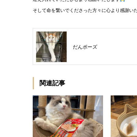
そして命を繋いでくださった方々に心より感謝い
だんポーズ
関連記事