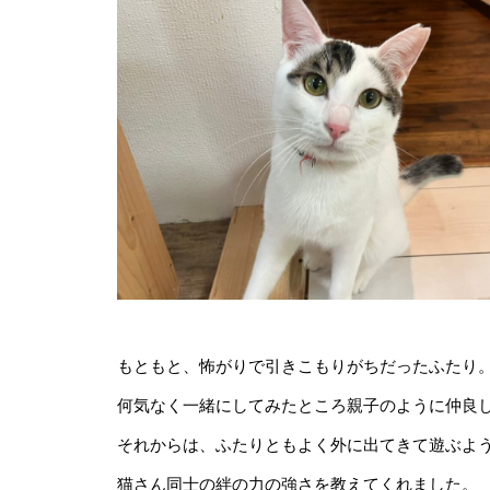
もともと、怖がりで引きこもりがちだったふたり
何気なく一緒にしてみたところ親子のように仲良
それからは、ふたりともよく外に出てきて遊ぶよ
猫さん同士の絆の力の強さを教えてくれました。