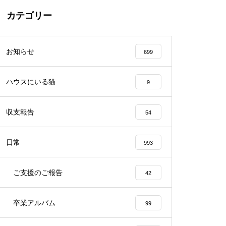
カテゴリー
お知らせ
699
ハウスにいる猫
9
収支報告
54
日常
993
ご支援のご報告
42
卒業アルバム
99