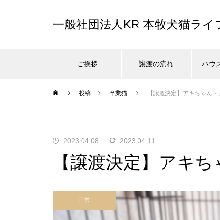
一般社団法人KR 本牧犬猫ラ
ご挨拶
譲渡の流れ
ハウ
投稿
卒業猫
【譲渡決定】アキちゃん・
2023.04.08
2023.04.11
【譲渡決定】アキち
日常