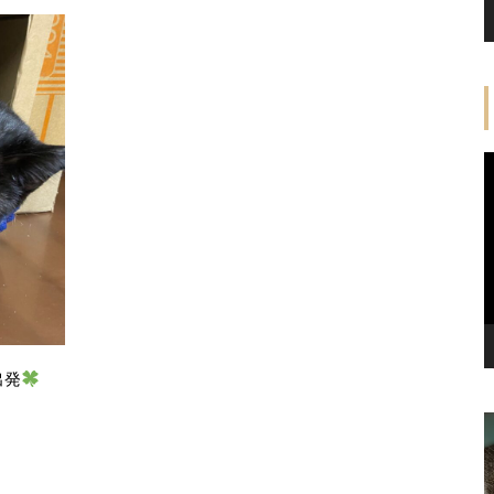
出発
ー契約を締
ラヴィくん3歳になりました