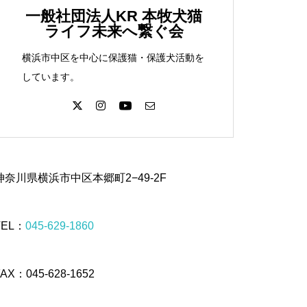
一般社団法人KR 本牧犬猫
ライフ未来へ繋ぐ会
横浜市中区を中心に保護猫・保護犬活動を
しています。
神奈川県横浜市中区本郷町2−49-2F
TEL：
045-629-1860
FAX：045-628-1652