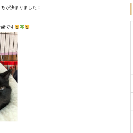
うちが決まりました！
一緒です