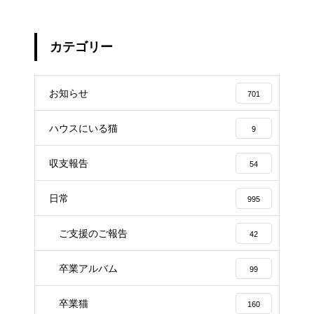
カテゴリー
お知らせ
701
ハウスにいる猫
9
収支報告
54
日常
995
ご支援のご報告
42
卒業アルバム
99
卒業猫
160