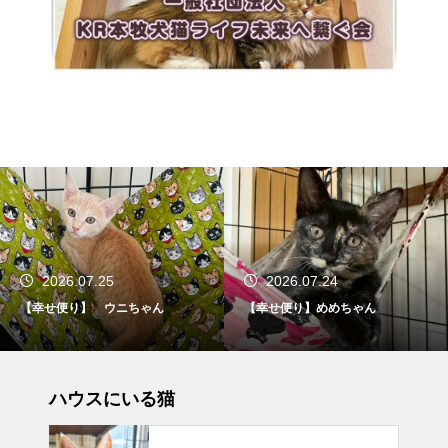
2026.07.25
2026.07.24
【幸せ便り】 ウニちゃん
【幸せ便り】めめちゃん
ハウスにいる猫