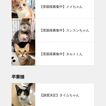
【里親様募集中】メメちゃん
【里親様募集中】スンスンちゃん
【里親様募集中】タルトくん
卒業猫
【譲渡決定】タイムちゃん