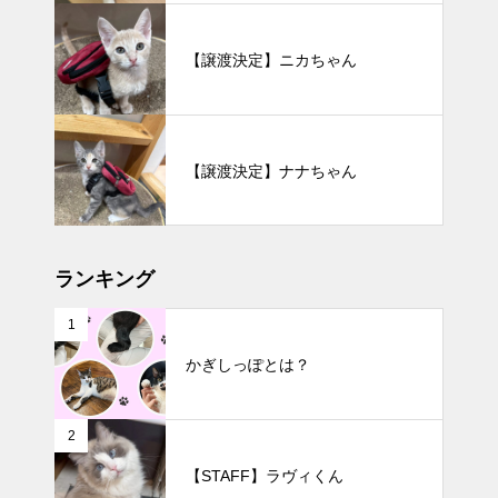
【譲渡決定】ニカちゃん
【譲渡決定】ナナちゃん
ランキング
1
かぎしっぽとは？
2
【STAFF】ラヴィくん