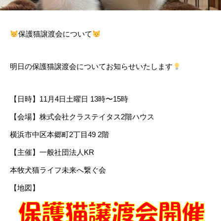
保護猫譲渡会について
明日の保護猫譲渡会についてお知らせいたします
【日時】11月4日土曜日 13時〜15時
【会場】株式会社クラステイタス2階ハウス
横浜市中区本郷町2丁目49 2階
【主催】一般社団法人KR
本牧犬猫ライフ未来へ繋ぐ会
【地図】