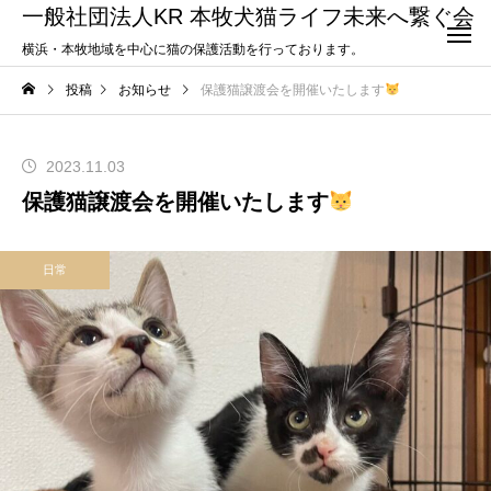
一般社団法人KR 本牧犬猫ライフ未来へ繋ぐ会
横浜・本牧地域を中心に猫の保護活動を行っております。
投稿
お知らせ
保護猫譲渡会を開催いたします
2023.11.03
保護猫譲渡会を開催いたします
日常