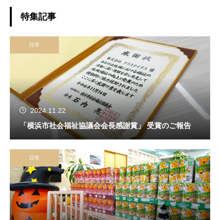
特集記事
日常
2024.11.22
「横浜市社会福祉協議会会長感謝賞」 受賞のご報告
日常