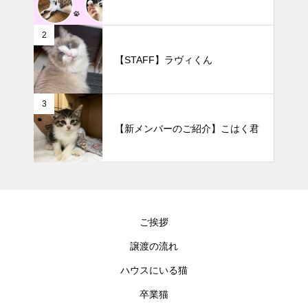
2
【STAFF】ラヴィくん
3
【新メンバーのご紹介】こはく君
ご挨拶
譲渡の流れ
ハウスにいる猫
卒業猫