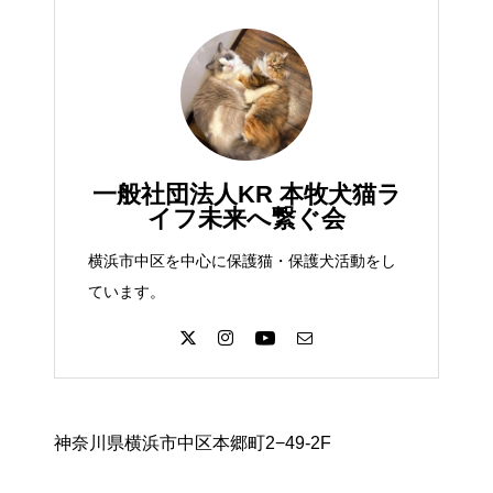
一般社団法人KR 本牧犬猫ラ
イフ未来へ繋ぐ会
横浜市中区を中心に保護猫・保護犬活動をし
ています。
神奈川県横浜市中区本郷町2−49-2F