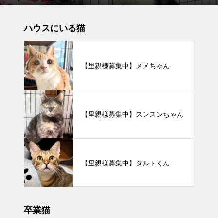
ハウスにいる猫
【里親様募集中】メメちゃん
【里親様募集中】スンスンちゃん
【里親様募集中】タルトくん
卒業猫