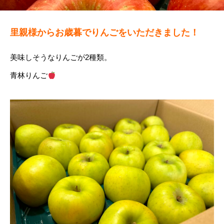
里親様からお歳暮でりんごをいただきました！
美味しそうなりんごが2種類。
青林りんご