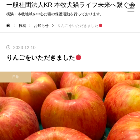
一般社団法人KR 本牧犬猫ライフ未来へ繋ぐ会
横浜・本牧地域を中心に猫の保護活動を行っております。
投稿
お知らせ
りんごをいただきました
2023.12.10
りんごをいただきました
日常