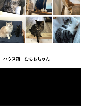
ハウス猫 むちもちゃん
動
画
プ
レ
ー
ヤ
ー