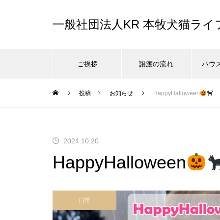
一般社団法人KR 本牧犬猫ラ
ご挨拶
譲渡の流れ
ハウ
投稿
お知らせ
HappyHalloween
2024.10.20
HappyHalloween
日常