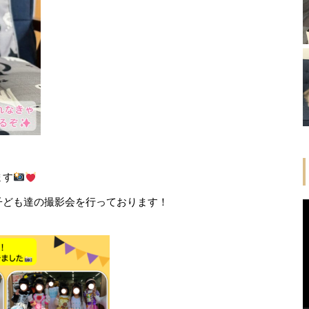
ます
子ども達の撮影会を行っております！