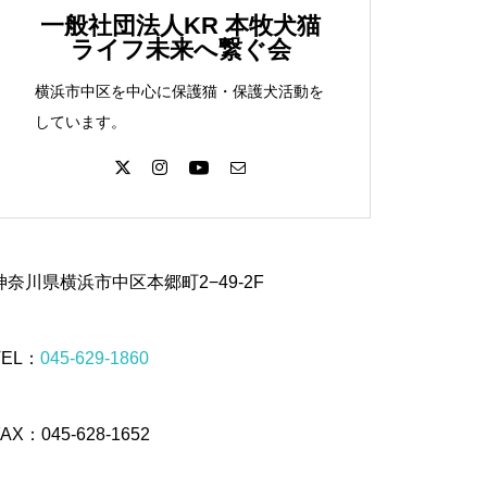
一般社団法人KR 本牧犬猫
ライフ未来へ繋ぐ会
横浜市中区を中心に保護猫・保護犬活動を
しています。
神奈川県横浜市中区本郷町2−49-2F
TEL：
045-629-1860
FAX：045-628-1652