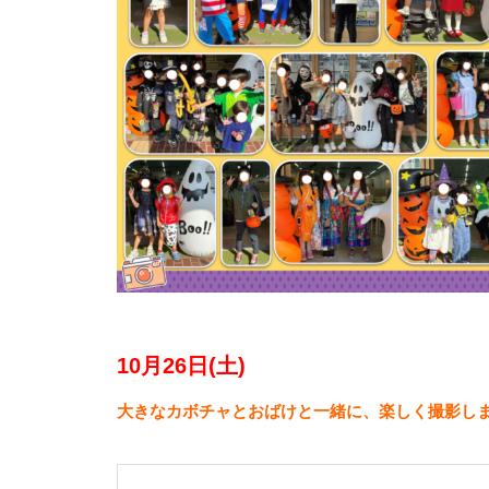
10月26日(土)
大きなカボチャとおばけと一緒に、楽しく撮影し
子猫の里親様募集について