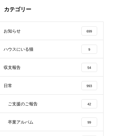
カテゴリー
お知らせ
699
ハウスにいる猫
9
収支報告
54
日常
993
ご支援のご報告
42
卒業アルバム
99