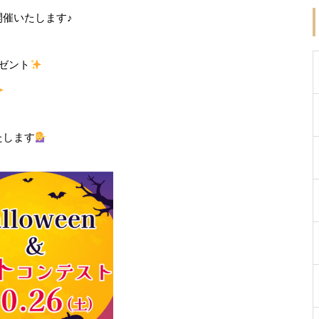
催いたします♪
ゼント
たします