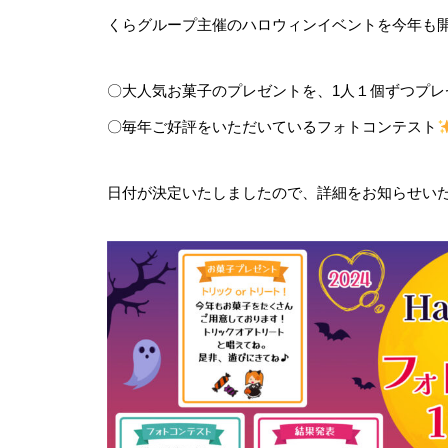
くらグループ主催のハロウィンイベントを今年も開
〇大人気お菓子のプレゼントを、1人１個ずつプレ
〇毎年ご好評をいただいているフォトコンテスト
日付が決定いたしましたので、詳細をお知らせい