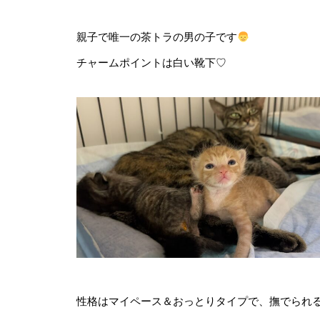
親子で唯一の茶トラの男の子です
チャームポイントは白い靴下♡
性格はマイペース＆おっとりタイプで、撫でられ