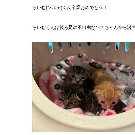
らいむ(ソルテ)くん卒業おめでとう！
らいむくんは後ろ足の不自由なソナちゃんから誕