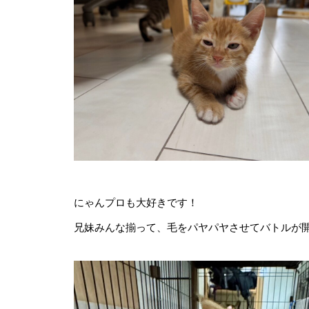
にゃんプロも大好きです！
兄妹みんな揃って、毛をパヤパヤさせてバトルが
【ショート動画配信】チッチちゃ
り