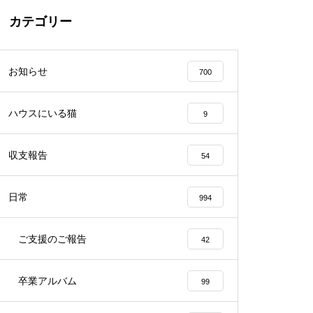
カテゴリー
お知らせ
700
ハウスにいる猫
9
収支報告
54
日常
994
ご支援のご報告
42
卒業アルバム
99