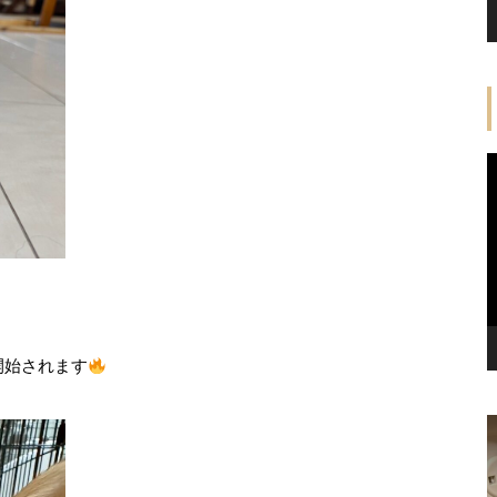
開始されます
んの里帰
【幸せ便り】こまめちゃん