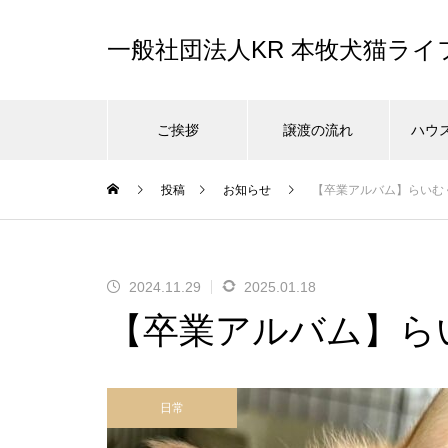
一般社団法人KR 本牧犬猫ラ
ご挨拶
譲渡の流れ
ハウ
投稿
お知らせ
【卒業アルバム】らいむ
2024.11.29
2025.01.18
【卒業アルバム】ら
日常