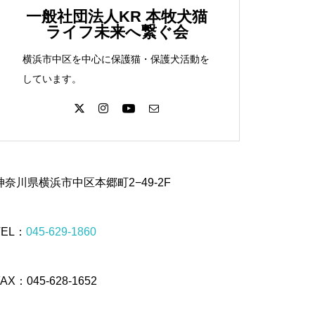
一般社団法人KR 本牧犬猫
ライフ未来へ繋ぐ会
横浜市中区を中心に保護猫・保護犬活動を
しています。
神奈川県横浜市中区本郷町2−49-2F
TEL：
045-629-1860
FAX：045-628-1652