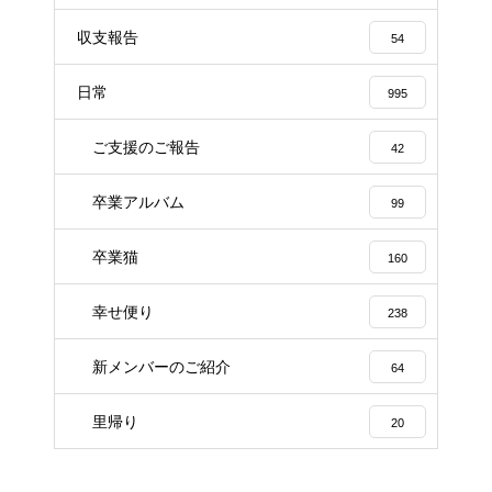
収支報告
54
日常
995
ご支援のご報告
42
卒業アルバム
99
卒業猫
160
幸せ便り
238
新メンバーのご紹介
64
里帰り
20