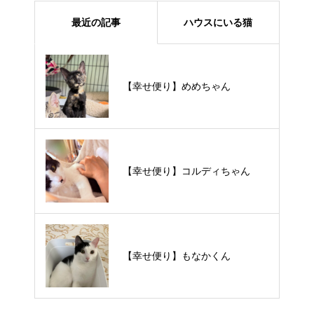
最近の記事
ハウスにいる猫
【里親様募集中】メメちゃん
【幸せ便り】めめちゃん
【里親様募集中】スンスンちゃん
【幸せ便り】コルディちゃん
【里親様募集中】タルトくん
【幸せ便り】もなかくん