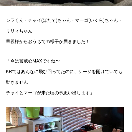
シラくん・チャイ(ほたて)ちゃん・マーゴ(いくら)ちゃん・
リリィちゃん
里親様からおうちでの様子が届きました！
「今は警戒心MAXですね〜
KRではあんなに飛び回ってたのに、ケージを開けていても
動きません
チャイとマーゴが来た頃の事思い出します」