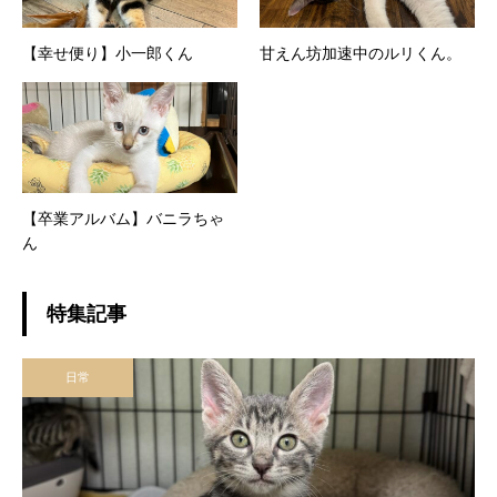
【幸せ便り】小一郎くん
甘えん坊加速中のルリくん。
【卒業アルバム】バニラちゃ
ん
特集記事
日常