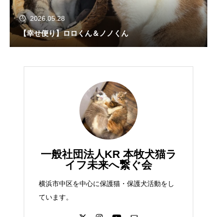
2026.05.28
【幸せ便り】ロロくん＆ノノくん
一般社団法人KR 本牧犬猫ラ
イフ未来へ繋ぐ会
横浜市中区を中心に保護猫・保護犬活動をし
ています。