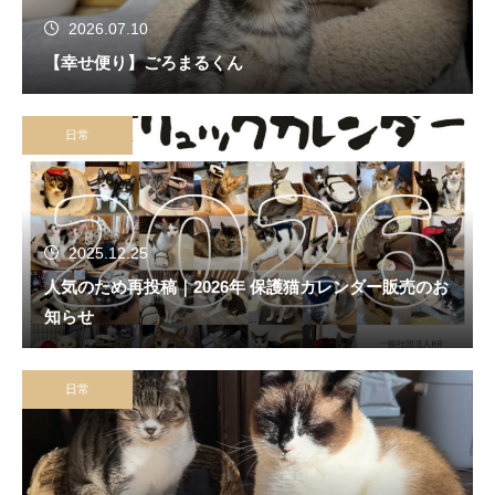
2026.07.10
【幸せ便り】ごろまるくん
日常
2025.12.25
人気のため再投稿｜2026年 保護猫カレンダー販売のお
知らせ
日常