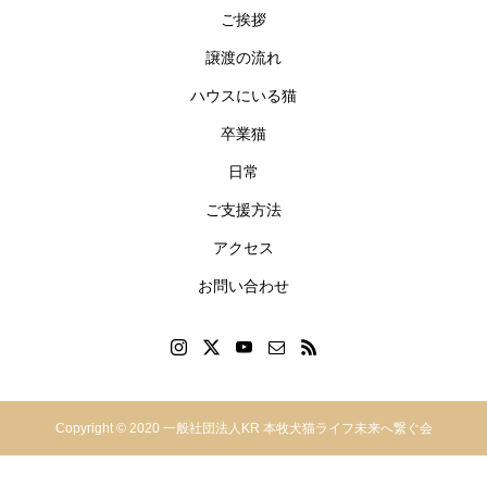
ご挨拶
譲渡の流れ
ハウスにいる猫
卒業猫
日常
ご支援方法
アクセス
お問い合わせ
神奈川県横浜市中区本郷町
Copyright © 2020 一般社団法人KR 本牧犬猫ライフ未来へ繋ぐ会
2−49-2F
045-629-1860