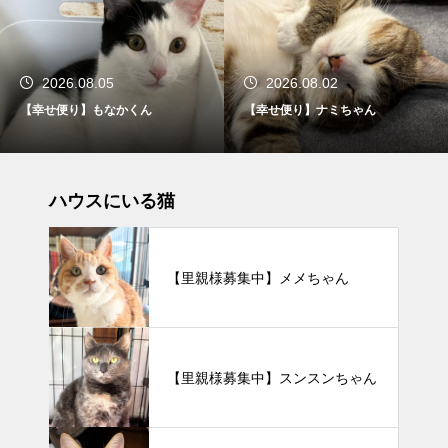
2026.08.05
2026.08.02
【幸せ便り】もなかくん
【幸せ便り】ナミちゃん
ハウスにいる猫
【里親様募集中】メメちゃん
【里親様募集中】スンスンちゃん