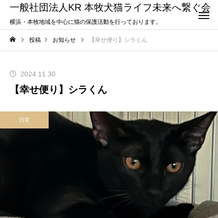
一般社団法人KR 本牧犬猫ライフ未来へ繋ぐ会
横浜・本牧地域を中心に猫の保護活動を行っております。
投稿
お知らせ
【幸せ便り】シラくん
2024.11.30
【幸せ便り】シラくん
日常