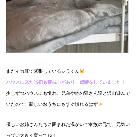
まだイカ耳で緊張しているシラくん
ハウスに来た当初も警戒心があり、威嚇をしていました！
少しずつハウスにも慣れ、兄弟や他の猫さん達と沢山遊んで
いたので、新しいおうちにもすぐ慣れるはず
優しいお姉さんたちに囲まれた温かいご家族の元で、元気い
っぱい大きく育ってね！