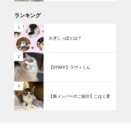
ランキング
1
かぎしっぽとは？
2
【STAFF】ラヴィくん
3
【新メンバーのご紹介】こはく君