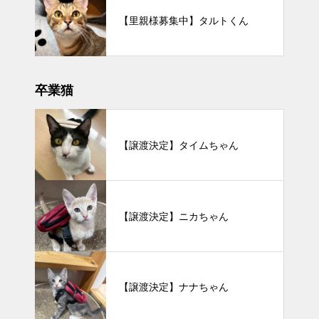
【里親様募集中】タルトくん
卒業猫
【譲渡決定】タイムちゃん
【譲渡決定】ニカちゃん
【譲渡決定】ナナちゃん