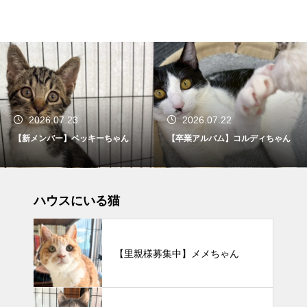
2026.07.23
2026.07.22
【新メンバー】ベッキーちゃん
【卒業アルバム】コルディちゃん
ハウスにいる猫
【里親様募集中】メメちゃん