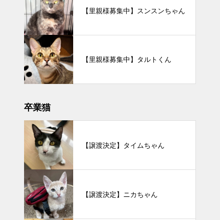
【里親様募集中】スンスンちゃん
【里親様募集中】タルトくん
卒業猫
【譲渡決定】タイムちゃん
【譲渡決定】ニカちゃん