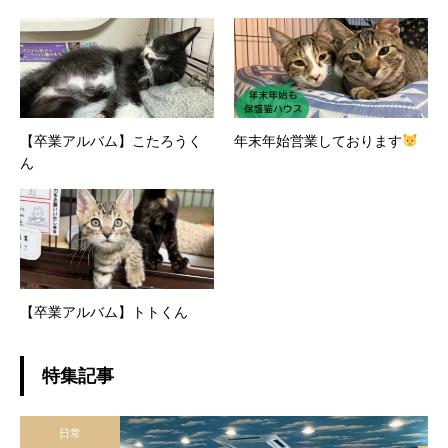
【卒業アルバム】こたろうく
年末年始営業しております
ん
【卒業アルバム】トトくん
特集記事
日常