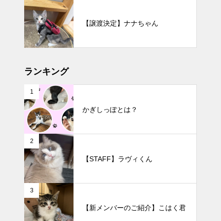
【譲渡決定】ナナちゃん
ランキング
1
かぎしっぽとは？
2
【STAFF】ラヴィくん
3
【新メンバーのご紹介】こはく君