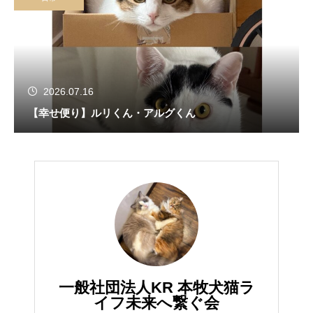
2026.07.16
【幸せ便り】ルリくん・アルグくん
一般社団法人KR 本牧犬猫ラ
イフ未来へ繋ぐ会