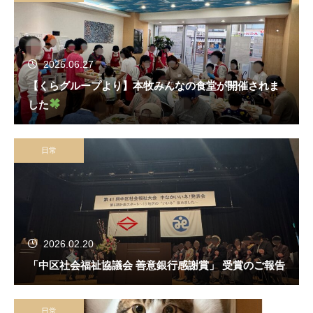
2026.06.27
【くらグループより】本牧みんなの食堂が開催されま
した
日常
2026.02.20
「中区社会福祉協議会 善意銀行感謝賞」 受賞のご報告
日常