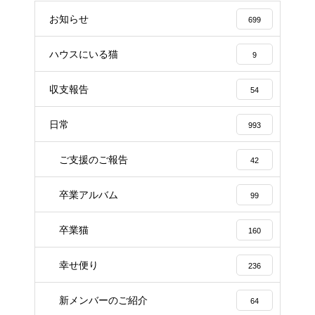
お知らせ
699
ハウスにいる猫
9
収支報告
54
日常
993
ご支援のご報告
42
卒業アルバム
99
卒業猫
160
幸せ便り
236
新メンバーのご紹介
64