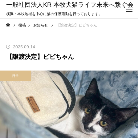
一般社団法人KR 本牧犬猫ライフ未来へ繋ぐ会
横浜・本牧地域を中心に猫の保護活動を行っております。
投稿
お知らせ
【譲渡決定】ビビちゃん
2025.09.14
【譲渡決定】ビビちゃん
日常