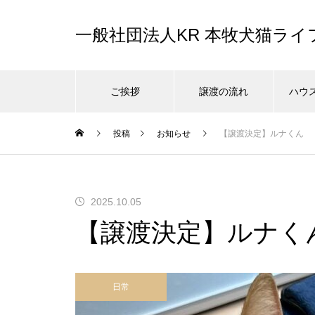
一般社団法人KR 本牧犬猫ラ
ご挨拶
譲渡の流れ
ハウ
投稿
お知らせ
【譲渡決定】ルナくん
2025.10.05
【譲渡決定】ルナく
日常