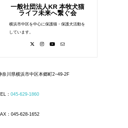
一般社団法人KR 本牧犬猫
ライフ未来へ繋ぐ会
横浜市中区を中心に保護猫・保護犬活動を
しています。
神奈川県横浜市中区本郷町2−49-2F
TEL：
045-629-1860
FAX：045-628-1652