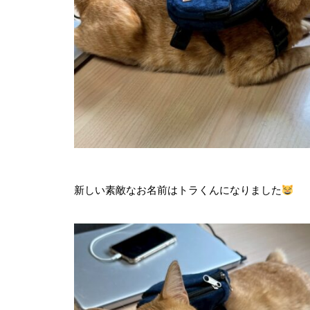
新しい素敵なお名前はトラくんになりました
【里帰り】ツクヨミちゃん