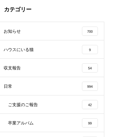
カテゴリー
お知らせ
700
ハウスにいる猫
9
収支報告
54
日常
994
ご支援のご報告
42
卒業アルバム
99