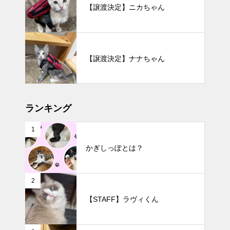
【譲渡決定】ニカちゃん
【譲渡決定】ナナちゃん
ランキング
1
かぎしっぽとは？
2
【STAFF】ラヴィくん