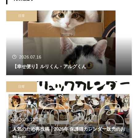
日常
2026.07.16
【幸せ便り】ルリくん・アルグくん
日常
2025.12.25
人気のため再投稿｜2026年 保護猫カレンダー販売のお
知らせ