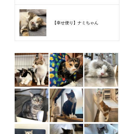
【里親様募集中】タルトくん
【幸せ便り】ナミちゃん