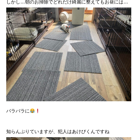
しかし…朝のお掃除でどれだけ綺麗に整えてもお昼には…
バラバラに
知らんぷりていますが、犯人はあけびくんですね