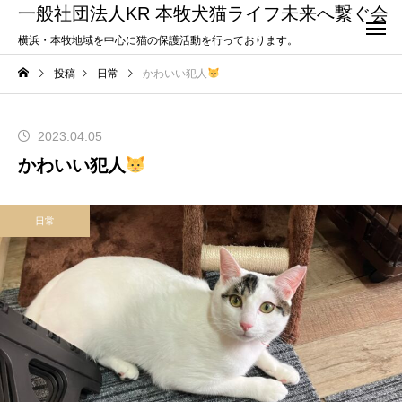
一般社団法人KR 本牧犬猫ライフ未来へ繋ぐ会
横浜・本牧地域を中心に猫の保護活動を行っております。
投稿
日常
かわいい犯人
2023.04.05
かわいい犯人
日常