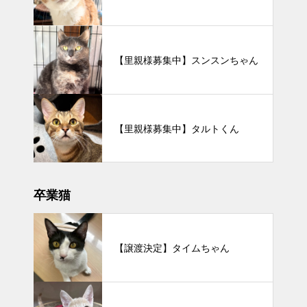
【里親様募集中】スンスンちゃん
【里親様募集中】タルトくん
卒業猫
【譲渡決定】タイムちゃん