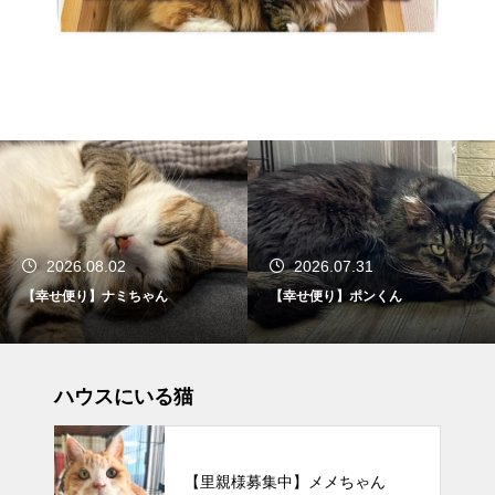
2026.08.02
2026.07.31
【幸せ便り】ナミちゃん
【幸せ便り】ポンくん
ハウスにいる猫
【里親様募集中】メメちゃん