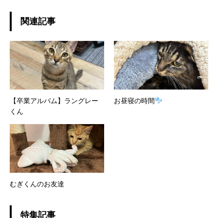
関連記事
【卒業アルバム】ラングレー
お昼寝の時間
くん
むぎくんのお友達
特集記事