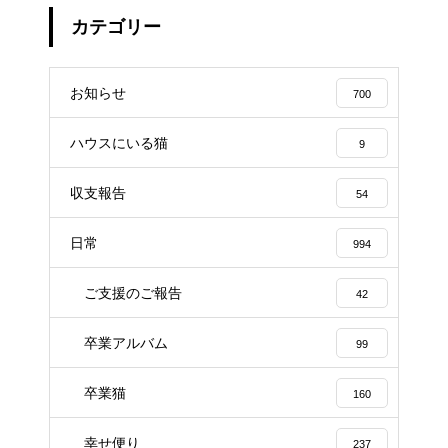
カテゴリー
お知らせ
700
ハウスにいる猫
9
収支報告
54
日常
994
ご支援のご報告
42
卒業アルバム
99
卒業猫
160
幸せ便り
237