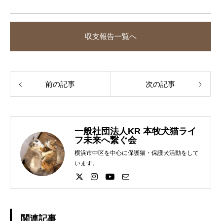
収支報告一覧へ
前の記事
次の記事
一般社団法人KR 本牧犬猫ライ
フ未来へ繋ぐ会
横浜市中区を中心に保護猫・保護犬活動をして
います。
関連記事