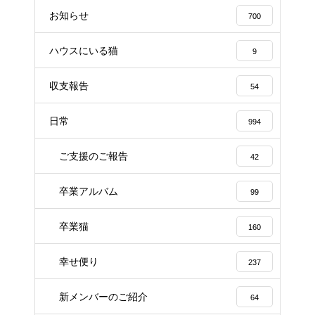
お知らせ
700
ハウスにいる猫
9
収支報告
54
日常
994
ご支援のご報告
42
卒業アルバム
99
卒業猫
160
幸せ便り
237
新メンバーのご紹介
64