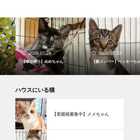
2026.07.24
2026.07.23
【幸せ便り】めめちゃん
【新メンバー】ベッキーちゃん
ハウスにいる猫
【里親様募集中】メメちゃん