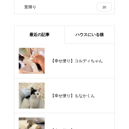
里帰り
20
最近の記事
ハウスにいる猫
【里親様募集中】メメちゃん
【幸せ便り】コルディちゃん
【里親様募集中】スンスンちゃん
【幸せ便り】もなかくん