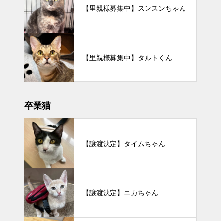
【里親様募集中】スンスンちゃん
【里親様募集中】タルトくん
卒業猫
【譲渡決定】タイムちゃん
【譲渡決定】ニカちゃん