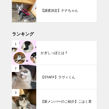
【譲渡決定】ナナちゃん
ランキング
1
かぎしっぽとは？
2
【STAFF】ラヴィくん
3
【新メンバーのご紹介】こはく君