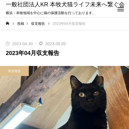
一般社団法人KR 本牧犬猫ライフ未来へ繋ぐ会
横浜・本牧地域を中心に猫の保護活動を行っております。
投稿
収支報告
2023年04月収支報告
2023.04.30
2023.05.05
2023年04月収支報告
収支報告