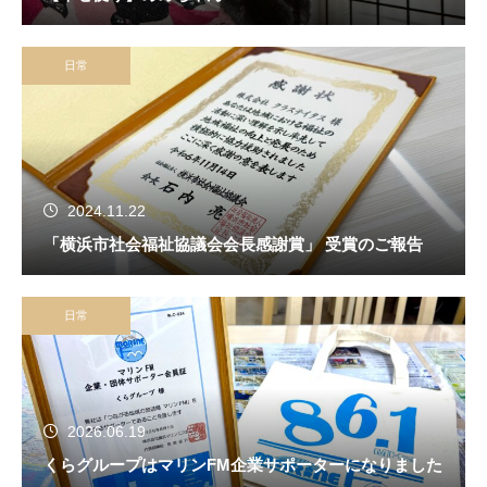
日常
2024.11.22
「横浜市社会福祉協議会会長感謝賞」 受賞のご報告
日常
2026.06.19
くらグループはマリンFM企業サポーターになりました