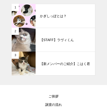
1
かぎしっぽとは？
2
【STAFF】ラヴィくん
3
【新メンバーのご紹介】こはく君
ご挨拶
譲渡の流れ