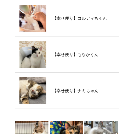
【里親様募集中】メメちゃん
【幸せ便り】コルディちゃん
【里親様募集中】スンスンちゃん
【幸せ便り】もなかくん
【里親様募集中】タルトくん
【幸せ便り】ナミちゃん