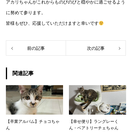
アカリちゃんがこれからものびのびと穏やかに過ごせるよう
に努めて参ります。
皆様もぜひ、応援していただけますと幸いです
前の記事
次の記事
関連記事
【卒業アルバム】チョコちゃ
【幸せ便り】ラングレーく
ん
ん・ベアトリーチェちゃん