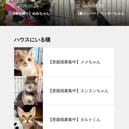
2026.07.24
2026.07.23
【幸せ便り】めめちゃん
【新メンバー】ベッキーちゃん
ハウスにいる猫
【里親様募集中】メメちゃん
【里親様募集中】スンスンちゃん
【里親様募集中】タルトくん