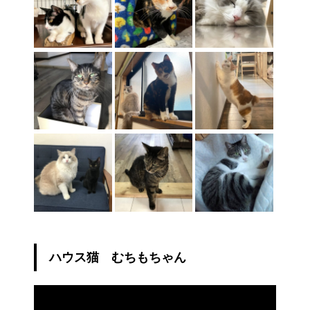
ハウス猫 むちもちゃん
動
画