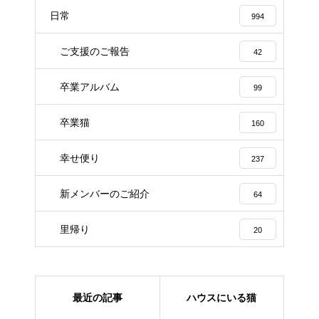
日常
994
ご支援のご報告
42
卒業アルバム
99
卒業猫
160
幸せ便り
237
新メンバーのご紹介
64
里帰り
20
最近の記事
ハウスにいる猫