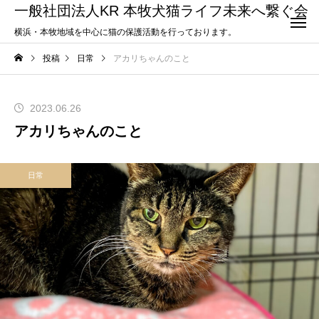
一般社団法人KR 本牧犬猫ライフ未来へ繋ぐ会
横浜・本牧地域を中心に猫の保護活動を行っております。
投稿
日常
アカリちゃんのこと
2023.06.26
アカリちゃんのこと
日常