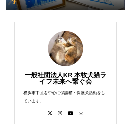
一般社団法人KR 本牧犬猫ラ
イフ未来へ繋ぐ会
横浜市中区を中心に保護猫・保護犬活動をし
ています。