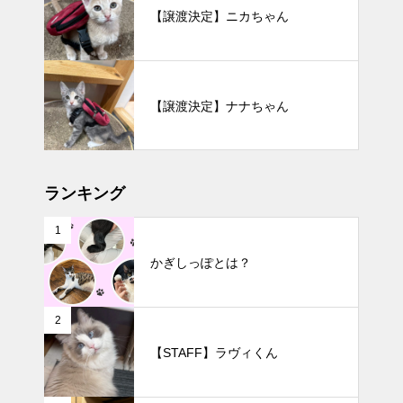
【譲渡決定】ニカちゃん
【譲渡決定】ナナちゃん
ランキング
1
かぎしっぽとは？
2
【STAFF】ラヴィくん