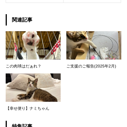
関連記事
この肉球はだぁれ？
ご支援のご報告(2025年2月)
【幸せ便り】ナミちゃん
特集記事