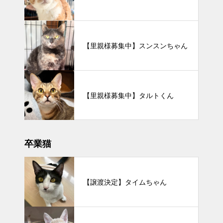
【里親様募集中】スンスンちゃん
【里親様募集中】タルトくん
卒業猫
【譲渡決定】タイムちゃん