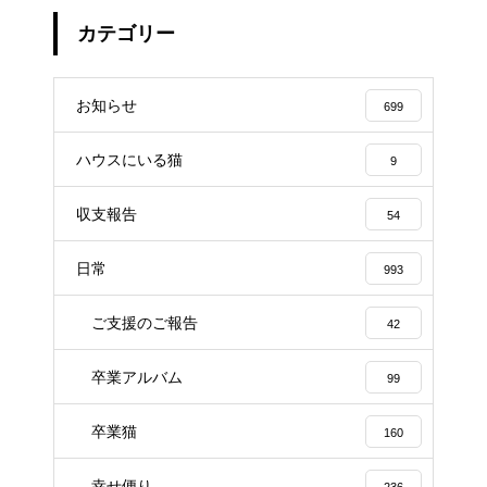
カテゴリー
お知らせ
699
ハウスにいる猫
9
収支報告
54
日常
993
ご支援のご報告
42
卒業アルバム
99
卒業猫
160
幸せ便り