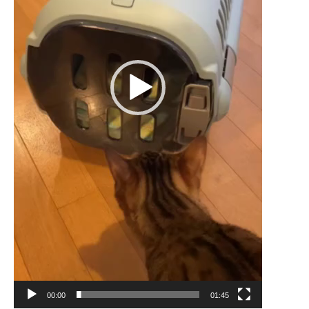
00:00
01:45