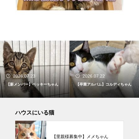
2026.07.23
2026.07.22
【新メンバー】ベッキーちゃん
【卒業アルバム】コルディちゃん
ハウスにいる猫
【里親様募集中】メメちゃん