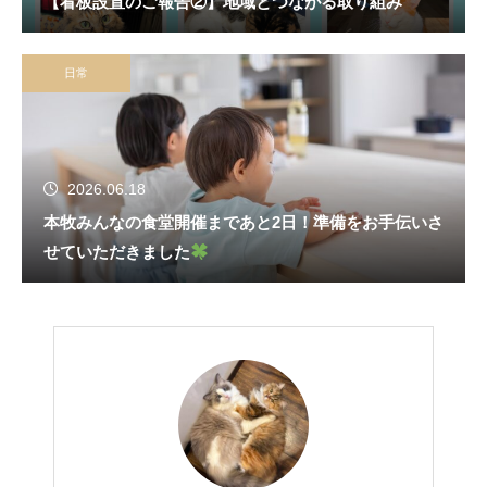
【看板設置のご報告②】地域とつながる取り組み
日常
2026.06.18
本牧みんなの食堂開催まであと2日！準備をお手伝いさ
せていただきました