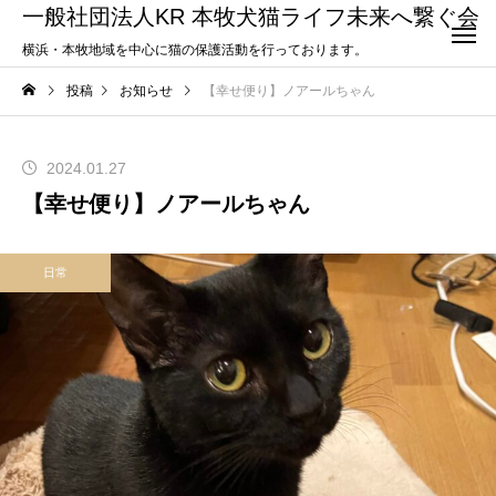
一般社団法人KR 本牧犬猫ライフ未来へ繋ぐ会
横浜・本牧地域を中心に猫の保護活動を行っております。
投稿
お知らせ
【幸せ便り】ノアールちゃん
2024.01.27
【幸せ便り】ノアールちゃん
日常