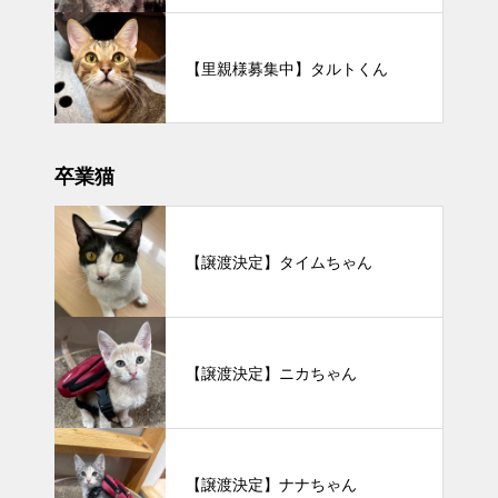
【里親様募集中】タルトくん
卒業猫
【譲渡決定】タイムちゃん
【譲渡決定】ニカちゃん
【譲渡決定】ナナちゃん