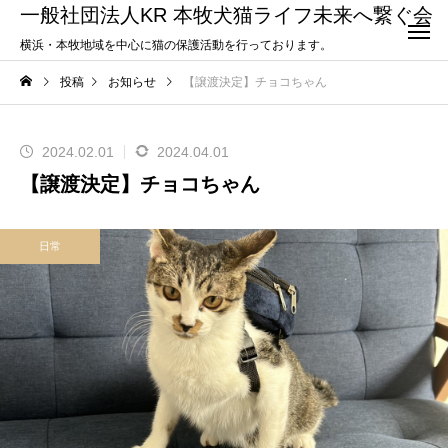
一般社団法人KR 本牧犬猫ライフ未来へ繋ぐ会
横浜・本牧地域を中心に猫の保護活動を行っております。
投稿
お知らせ
【譲渡決定】チョコちゃん
2024.02.01
2024.04.01
【譲渡決定】チョコちゃん
日常