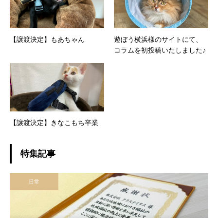
【譲渡決定】もあちゃん
遊ぼう横浜様のサイトにて、
コラムを初投稿いたしました♪
【譲渡決定】きなこもち卒業
特集記事
日常