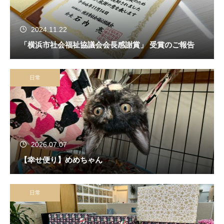
2024.11.22
「横浜市社会福祉協議会会長感謝賞」 受賞のご報告
日常
2026.07.07
【幸せ便り】めめちゃん
日常