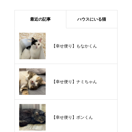
最近の記事
ハウスにいる猫
【里親様募集中】メメちゃん
【幸せ便り】もなかくん
【里親様募集中】スンスンちゃん
【幸せ便り】ナミちゃん
【里親様募集中】タルトくん
【幸せ便り】ポンくん