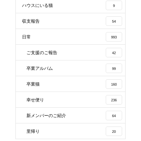
ハウスにいる猫
9
収支報告
54
日常
993
ご支援のご報告
42
卒業アルバム
99
卒業猫
160
幸せ便り
236
新メンバーのご紹介
64
里帰り
20