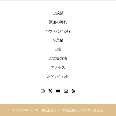
ご挨拶
譲渡の流れ
ハウスにいる猫
卒業猫
日常
ご支援方法
アクセス
お問い合わせ
神奈川県横浜市中区本郷町
Copyright © 2020 一般社団法人KR 本牧犬猫ライフ未来へ繋ぐ会