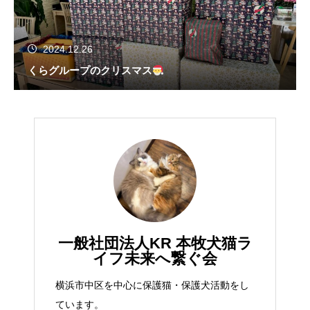
2024.12.26
くらグループのクリスマス
一般社団法人KR 本牧犬猫ラ
イフ未来へ繋ぐ会
横浜市中区を中心に保護猫・保護犬活動をし
ています。