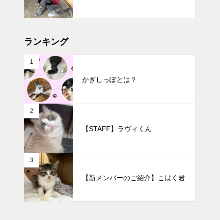
ランキング
1
かぎしっぽとは？
2
【STAFF】ラヴィくん
3
【新メンバーのご紹介】こはく君