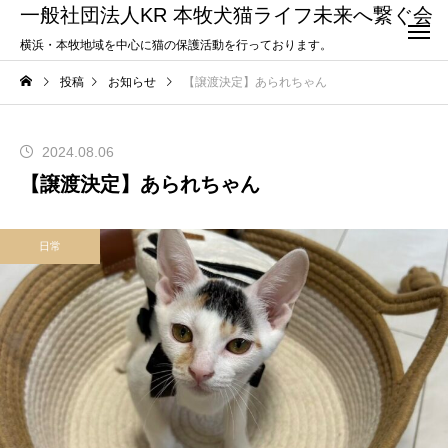
一般社団法人KR 本牧犬猫ライフ未来へ繋ぐ会
横浜・本牧地域を中心に猫の保護活動を行っております。
投稿
お知らせ
【譲渡決定】あられちゃん
2024.08.06
【譲渡決定】あられちゃん
日常