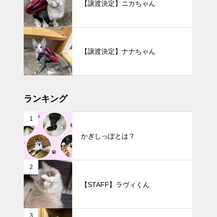
【譲渡決定】ニカちゃん
【譲渡決定】ナナちゃん
ランキング
1
かぎしっぽとは？
2
【STAFF】ラヴィくん
3