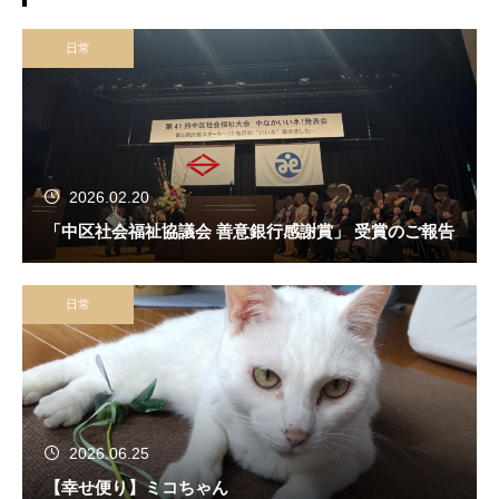
日常
2026.02.20
「中区社会福祉協議会 善意銀行感謝賞」 受賞のご報告
日常
2026.06.25
【幸せ便り】ミコちゃん