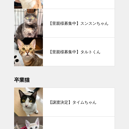
【里親様募集中】スンスンちゃん
【里親様募集中】タルトくん
卒業猫
【譲渡決定】タイムちゃん