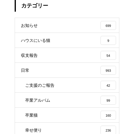
カテゴリー
お知らせ
699
ハウスにいる猫
9
収支報告
54
日常
993
ご支援のご報告
42
卒業アルバム
99
卒業猫
160
幸せ便り
236