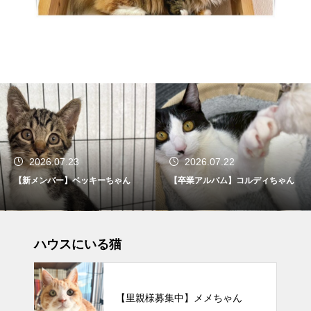
2026.07.23
2026.07.22
【新メンバー】ベッキーちゃん
【卒業アルバム】コルディちゃん
ハウスにいる猫
【里親様募集中】メメちゃん