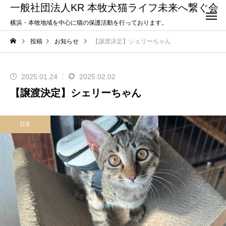
一般社団法人KR 本牧犬猫ライフ未来へ繋ぐ会
横浜・本牧地域を中心に猫の保護活動を行っております。
投稿
お知らせ
【譲渡決定】シェリーちゃん
2025.01.24
2025.02.02
【譲渡決定】シェリーちゃん
日常