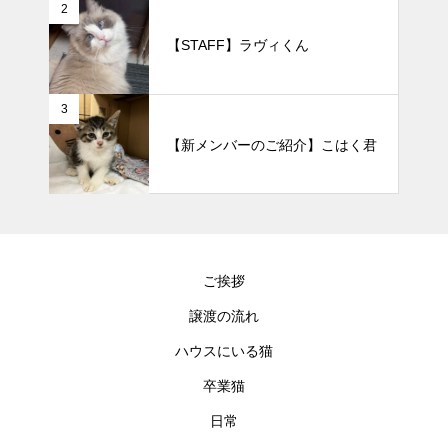
2
【STAFF】ラヴィくん
3
【新メンバーのご紹介】こはく君
ご挨拶
譲渡の流れ
ハウスにいる猫
卒業猫
日常