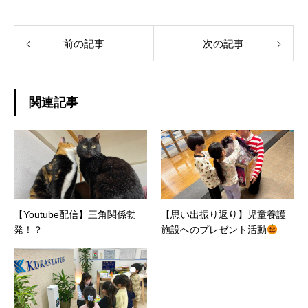
前の記事
次の記事
関連記事
【Youtube配信】三角関係勃
【思い出振り返り】児童養護
発！？
施設へのプレゼント活動