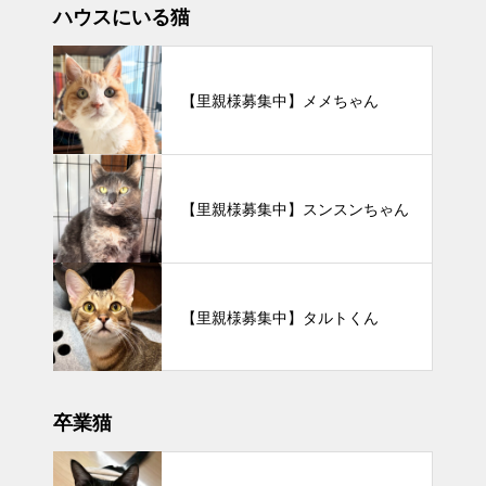
ハウスにいる猫
【里親様募集中】メメちゃん
【里親様募集中】スンスンちゃん
【里親様募集中】タルトくん
卒業猫