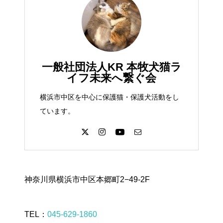
一般社団法人KR 本牧犬猫ラ
イフ未来へ繋ぐ会
横浜市中区を中心に保護猫・保護犬活動をし
ています。
神奈川県横浜市中区本郷町2−49-2F
TEL：
045-629-1860