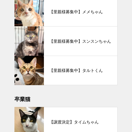
【里親様募集中】メメちゃん
【里親様募集中】スンスンちゃん
【里親様募集中】タルトくん
卒業猫
【譲渡決定】タイムちゃん