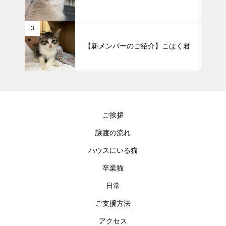
3
【新メンバーのご紹介】こはく君
ご挨拶
譲渡の流れ
ハウスにいる猫
卒業猫
日常
ご支援方法
アクセス