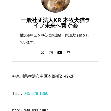
一般社団法人KR 本牧犬猫ラ
イフ未来へ繋ぐ会
横浜市中区を中心に保護猫・保護犬活動をし
ています。
神奈川県横浜市中区本郷町2−49-2F
TEL：
045-629-1860
FAX：045-628-1652