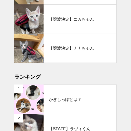
【譲渡決定】ニカちゃん
【譲渡決定】ナナちゃん
ランキング
1
かぎしっぽとは？
2
【STAFF】ラヴィくん