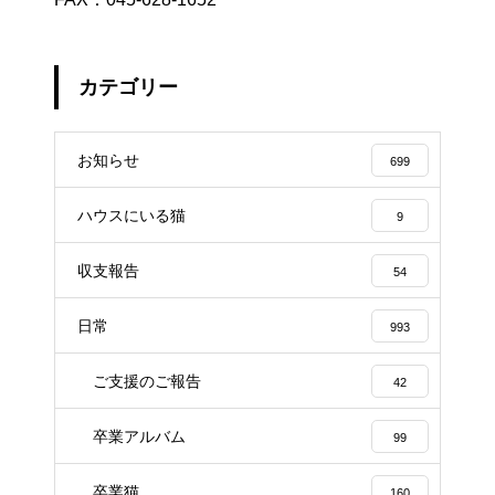
カテゴリー
お知らせ
699
ハウスにいる猫
9
収支報告
54
日常
993
ご支援のご報告
42
卒業アルバム
99
卒業猫
160