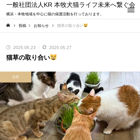
一般社団法人KR 本牧犬猫ライフ未来へ繋ぐ会
横浜・本牧地域を中心に猫の保護活動を行っております。
投稿
お知らせ
猫草の取り合い
2025.05.23
2025.05.27
猫草の取り合い
日常