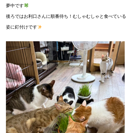
夢中です
後ろではお利口さんに順番待ち！むしゃむしゃと食べている
姿に釘付けです