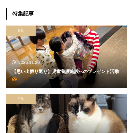
特集記事
日常
2025.11.30
【思い出振り返り】児童養護施設へのプレゼント活動
日常