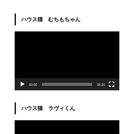
ハウス猫 むちもちゃん
動
画
プ
レ
ー
ヤ
ー
00:00
05:20
ハウス猫 ラヴィくん
動
画
プ