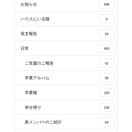
お知らせ
699
ハウスにいる猫
9
収支報告
54
日常
993
ご支援のご報告
42
卒業アルバム
99
卒業猫
160
幸せ便り
236
新メンバーのご紹介
64