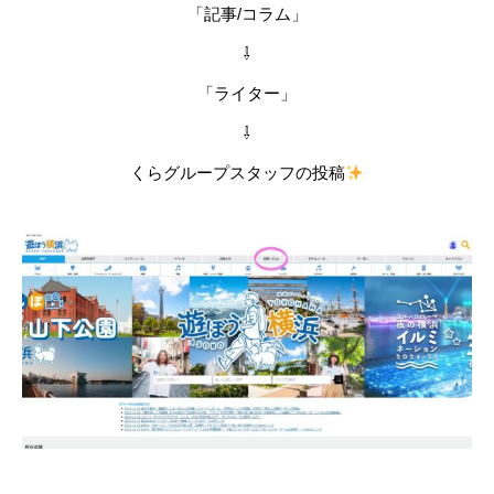
「記事/コラム」
⇩
「ライター」
⇩
くらグループスタッフの投稿