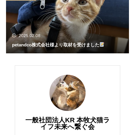
2025.02.08
petandco株式会社様より取材を受けました
一般社団法人KR 本牧犬猫ラ
イフ未来へ繋ぐ会