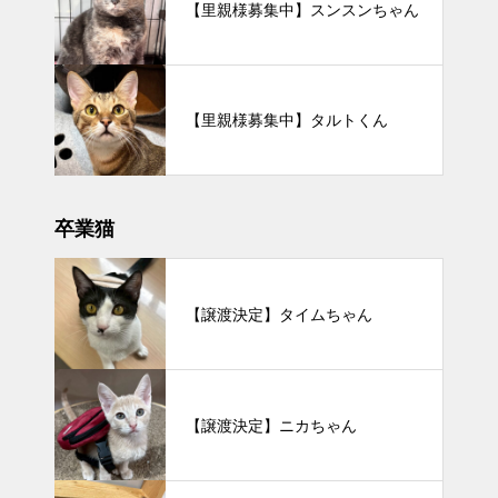
【里親様募集中】スンスンちゃん
【里親様募集中】タルトくん
卒業猫
【譲渡決定】タイムちゃん
【譲渡決定】ニカちゃん