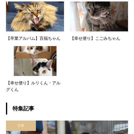
【卒業アルバム】百福ちゃん
【幸せ便り】こごみちゃん
【幸せ便り】ルリくん・アル
グくん
特集記事
日常