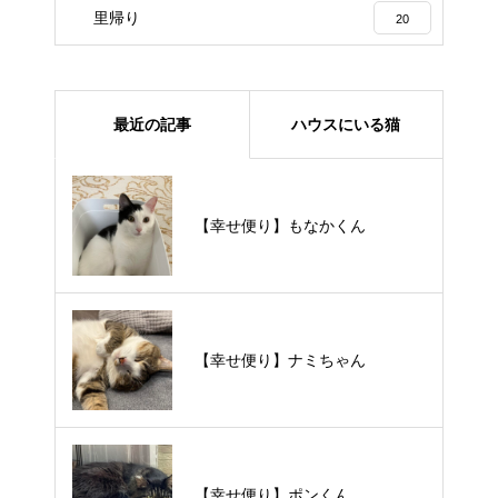
里帰り
20
最近の記事
ハウスにいる猫
【里親様募集中】メメちゃん
【幸せ便り】もなかくん
【里親様募集中】スンスンちゃん
【幸せ便り】ナミちゃん
【里親様募集中】タルトくん
【幸せ便り】ポンくん