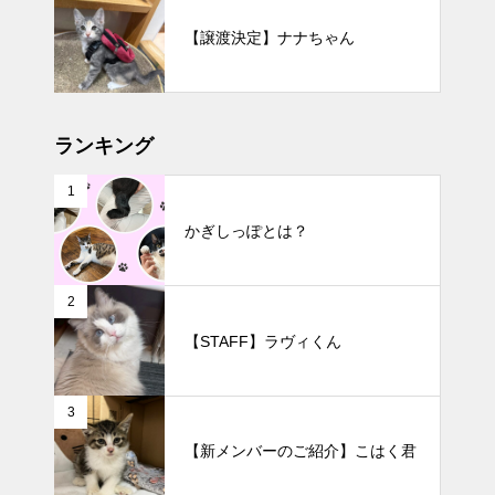
【譲渡決定】ナナちゃん
ランキング
1
かぎしっぽとは？
2
【STAFF】ラヴィくん
3
【新メンバーのご紹介】こはく君