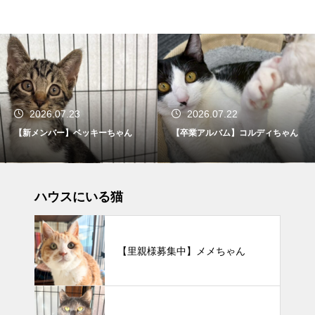
2026.07.23
2026.07.22
【新メンバー】ベッキーちゃん
【卒業アルバム】コルディちゃん
ハウスにいる猫
【里親様募集中】メメちゃん