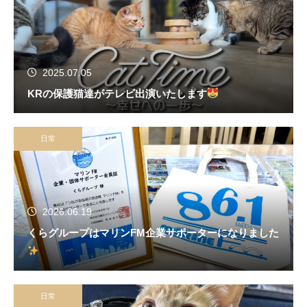
2025.07.05
KRの保護猫達がテレビ出演いたします
日常
2026.06.19
くらグループはマリンFM企業サポーターになりました
日常