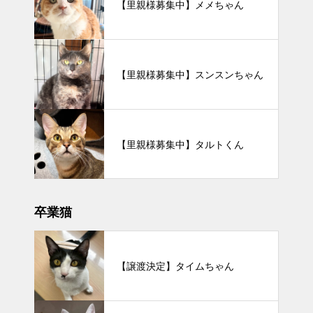
【里親様募集中】メメちゃん
【里親様募集中】スンスンちゃん
【里親様募集中】タルトくん
卒業猫
【譲渡決定】タイムちゃん