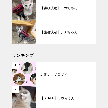
【譲渡決定】ニカちゃん
【譲渡決定】ナナちゃん
ランキング
1
かぎしっぽとは？
2
【STAFF】ラヴィくん