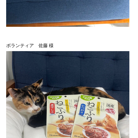
ボランティア 佐藤 様