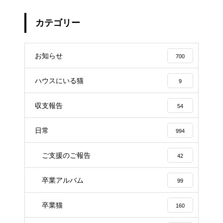
カテゴリー
お知らせ
700
ハウスにいる猫
9
収支報告
54
日常
994
ご支援のご報告
42
卒業アルバム
99
卒業猫
160