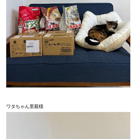
ワタちゃん里親様