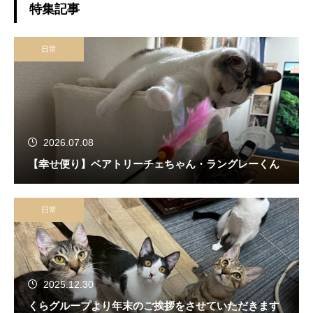
特集記事
日常
2026.07.08
【幸せ便り】ベアトリーチェちゃん・ラングレーくん
日常
2025.12.30
くらグループより年末のご挨拶をさせていただきます