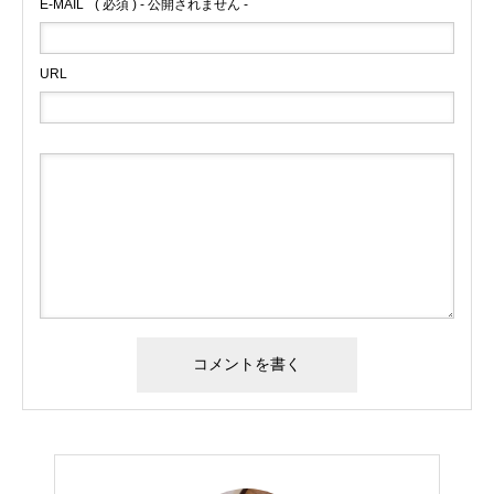
E-MAIL
( 必須 ) - 公開されません -
URL