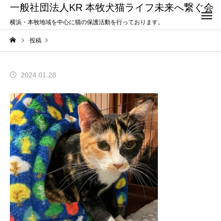
一般社団法人KR 本牧犬猫ライフ未来へ繋ぐ会
横浜・本牧地域を中心に猫の保護活動を行っております。
投稿
2024.01.28