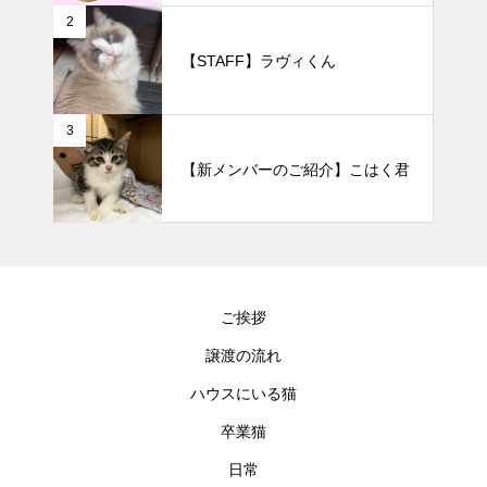
2
【STAFF】ラヴィくん
3
【新メンバーのご紹介】こはく君
ご挨拶
譲渡の流れ
ハウスにいる猫
卒業猫
日常