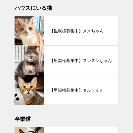
ハウスにいる猫
【里親様募集中】メメちゃん
【里親様募集中】スンスンちゃん
【里親様募集中】タルトくん
卒業猫