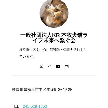
一般社団法人KR 本牧犬猫ラ
イフ未来へ繋ぐ会
横浜市中区を中心に保護猫・保護犬活動をし
ています。
神奈川県横浜市中区本郷町2−49-2F
TEL：
045-629-1860