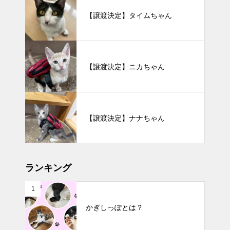
【譲渡決定】タイムちゃん
【譲渡決定】ニカちゃん
【譲渡決定】ナナちゃん
ランキング
1
かぎしっぽとは？