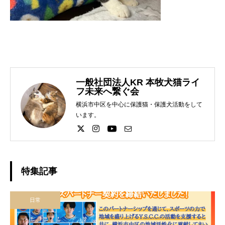
一般社団法人KR 本牧犬猫ライ
フ未来へ繋ぐ会
横浜市中区を中心に保護猫・保護犬活動をして
います。
特集記事
日常