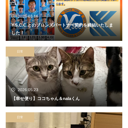
2025.03.16
Y.S.C.C.とのブロンズパートナー契約を締結いたしま
した！
日常
2026.05.23
【幸せ便り】ココちゃん＆nalaくん
日常