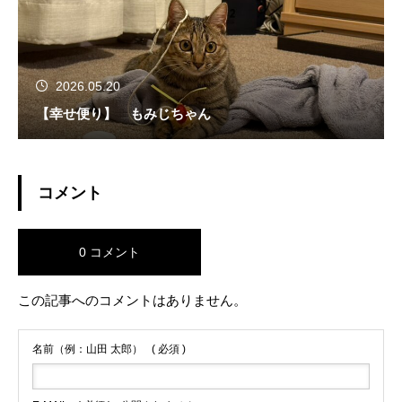
2026.05.20
【幸せ便り】 もみじちゃん
コメント
0 コメント
この記事へのコメントはありません。
名前（例：山田 太郎）
( 必須 )