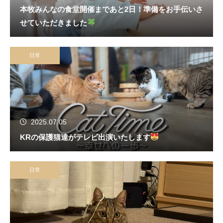
本牧みんなの食堂開催まであと2日！準備をお手伝いさ
せていただきました
日常
2025.07.05
KRの保護猫達がテレビ出演いたします
日常