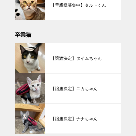
【里親様募集中】タルトくん
卒業猫
【譲渡決定】タイムちゃん
【譲渡決定】ニカちゃん
【譲渡決定】ナナちゃん