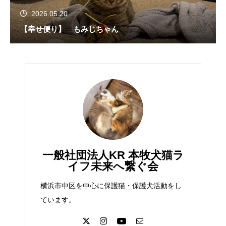
2026.05.20
【幸せ便り】 もみじちゃん
一般社団法人KR 本牧犬猫ラ
イフ未来へ繋ぐ会
横浜市中区を中心に保護猫・保護犬活動をし
ています。