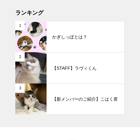
ランキング
1
かぎしっぽとは？
2
【STAFF】ラヴィくん
3
【新メンバーのご紹介】こはく君