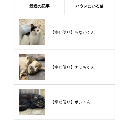
最近の記事
ハウスにいる猫
【里親様募集中】メメちゃん
【幸せ便り】もなかくん
【里親様募集中】スンスンちゃん
【幸せ便り】ナミちゃん
【里親様募集中】タルトくん
【幸せ便り】ポンくん