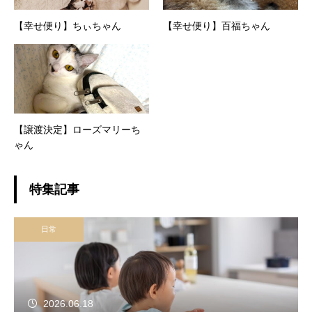
【幸せ便り】ちぃちゃん
【幸せ便り】百福ちゃん
【譲渡決定】ローズマリーち
ゃん
特集記事
日常
2026.06.18