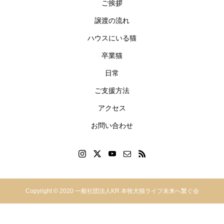
ご挨拶
譲渡の流れ
ハウスにいる猫
卒業猫
日常
ご支援方法
アクセス
お問い合わせ
神奈川県横浜市中区本郷町
Copyright © 2020 一般社団法人KR 本牧犬猫ライフ未来へ繋ぐ会
2−49-2F
045-629-1860