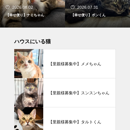
2026.08.02
2026.07.31
【幸せ便り】ナミちゃん
【幸せ便り】ポンくん
ハウスにいる猫
【里親様募集中】メメちゃん
【里親様募集中】スンスンちゃん
【里親様募集中】タルトくん