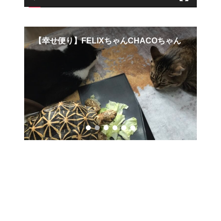
【幸せ便り】FELIXちゃんCHACOちゃん
3