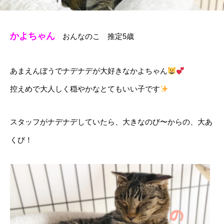
かよちゃん
おんなのこ 推定5歳
あまえんぼうでナデナデが大好きなかよちゃん
控えめで大人しく穏やかなとてもいい子です
スタッフがナデナデしていたら、大きなのび〜からの、大あ
くび！