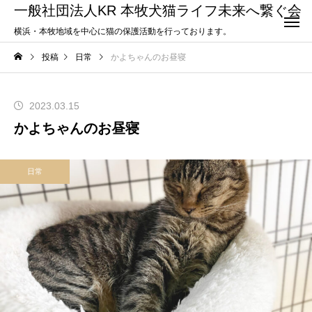
一般社団法人KR 本牧犬猫ライフ未来へ繋ぐ会
横浜・本牧地域を中心に猫の保護活動を行っております。
投稿
日常
かよちゃんのお昼寝
2023.03.15
かよちゃんのお昼寝
日常