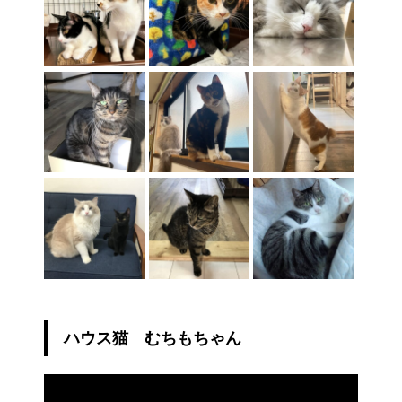
ハウス猫 むちもちゃん
動
画