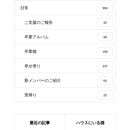
日常
994
ご支援のご報告
42
卒業アルバム
99
卒業猫
160
幸せ便り
237
新メンバーのご紹介
64
里帰り
20
最近の記事
ハウスにいる猫