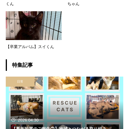
くん
ちゃん
【卒業アルバム】スイくん
特集記事
日常
2026.04.30
【看板設置のご報告②】地域とつながる取り組み