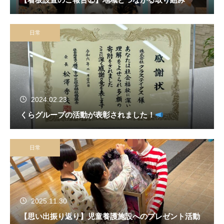
日常
2024.02.23
くらグループの活動が表彰されました！
日常
2025.11.30
【思い出振り返り】児童養護施設へのプレゼント活動