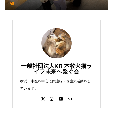
一般社団法人KR 本牧犬猫ラ
イフ未来へ繋ぐ会
横浜市中区を中心に保護猫・保護犬活動をし
ています。