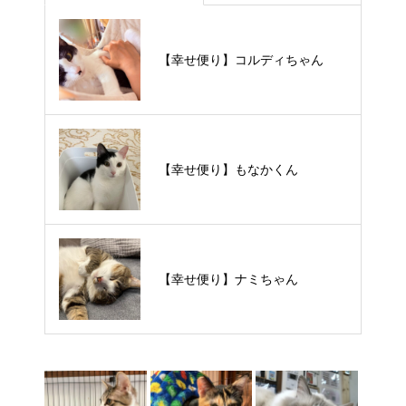
【里親様募集中】メメちゃん
【幸せ便り】コルディちゃん
【里親様募集中】スンスンちゃん
【幸せ便り】もなかくん
【里親様募集中】タルトくん
【幸せ便り】ナミちゃん