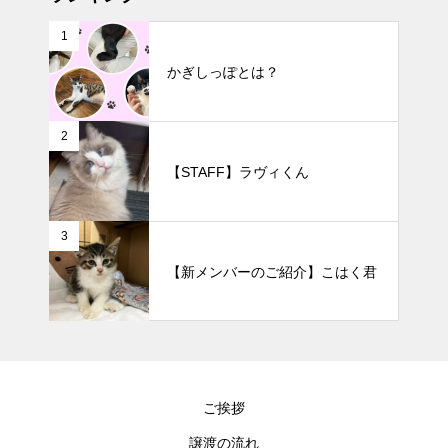
1
かぎしっぽとは？
2
【STAFF】ラヴィくん
3
【新メンバーのご紹介】こはく君
ご挨拶
譲渡の流れ