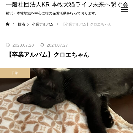
一般社団法人KR 本牧犬猫ライフ未来へ繋ぐ会
横浜・本牧地域を中心に猫の保護活動を行っております。
投稿
卒業アルバム
【卒業アルバム】クロエちゃん
2023.07.28
2024.07.27
【卒業アルバム】クロエちゃん
日常