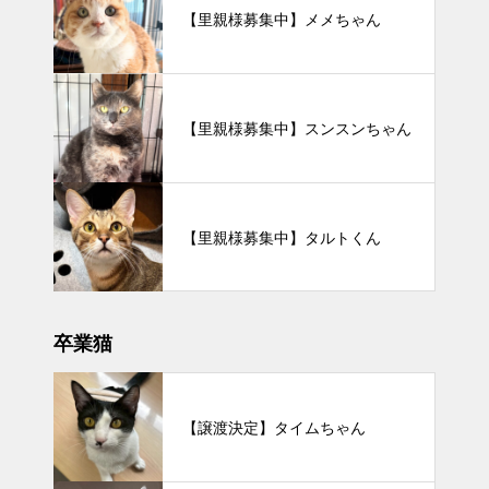
【里親様募集中】メメちゃん
【里親様募集中】スンスンちゃん
【里親様募集中】タルトくん
卒業猫
【譲渡決定】タイムちゃん