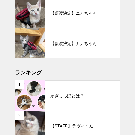
【譲渡決定】ニカちゃん
【譲渡決定】ナナちゃん
ランキング
1
かぎしっぽとは？
2
【STAFF】ラヴィくん