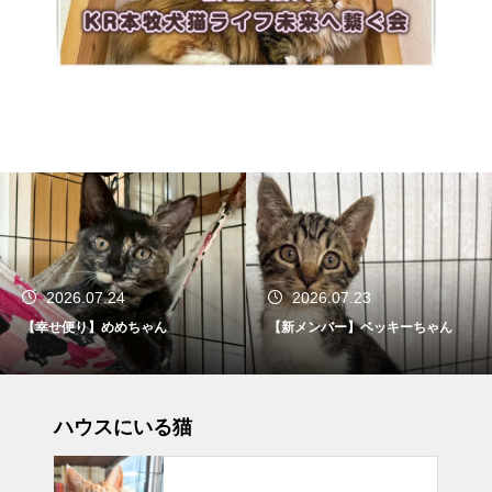
2026.07.24
2026.07.23
【幸せ便り】めめちゃん
【新メンバー】ベッキーちゃん
ハウスにいる猫