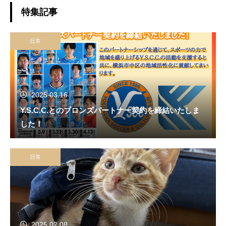
特集記事
日常
2025.03.16
Y.S.C.C.とのブロンズパートナー契約を締結いたしま
した！
日常
2025.02.08