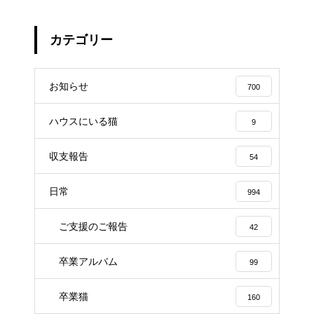
カテゴリー
お知らせ
700
ハウスにいる猫
9
収支報告
54
日常
994
ご支援のご報告
42
卒業アルバム
99
卒業猫
160