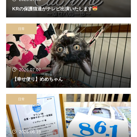
KRの保護猫達がテレビ出演いたします
日常
2026.07.07
【幸せ便り】めめちゃん
日常
2026.06.19