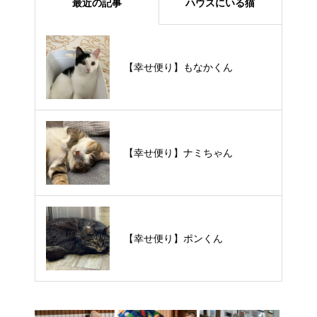
最近の記事
ハウスにいる猫
【里親様募集中】メメちゃん
【幸せ便り】もなかくん
【里親様募集中】スンスンちゃん
【幸せ便り】ナミちゃん
【里親様募集中】タルトくん
【幸せ便り】ポンくん