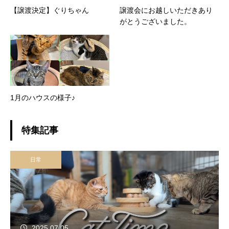
【譲渡決定】ぐりちゃん
譲渡会にお越しいただきあり
がとうございました。
1月のハウスの様子♪
特集記事
日常
2025.07.05