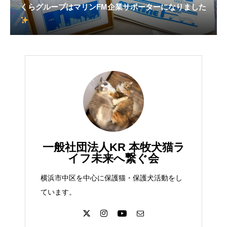
くらグループはマリンFM企業サポーターになりました
一般社団法人KR 本牧犬猫ラ
イフ未来へ繋ぐ会
横浜市中区を中心に保護猫・保護犬活動をし
ています。