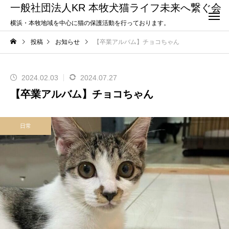
一般社団法人KR 本牧犬猫ライフ未来へ繋ぐ会
横浜・本牧地域を中心に猫の保護活動を行っております。
投稿
お知らせ
【卒業アルバム】チョコちゃん
2024.02.03
2024.07.27
【卒業アルバム】チョコちゃん
日常