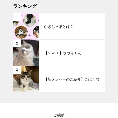
ランキング
1
かぎしっぽとは？
2
【STAFF】ラヴィくん
3
【新メンバーのご紹介】こはく君
ご挨拶