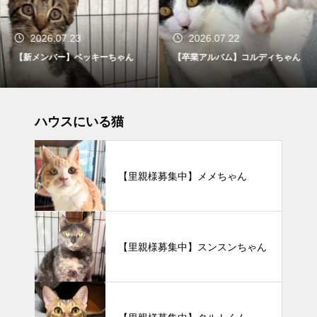
2026.07.23
2026.07.22
【新メンバー】ベッキーちゃん
【卒業アルバム】コルディちゃん
ハウスにいる猫
【里親様募集中】メメちゃん
【里親様募集中】スンスンちゃん