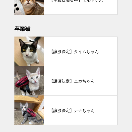
【里親様募集中】タルトくん
卒業猫
【譲渡決定】タイムちゃん
【譲渡決定】ニカちゃん
【譲渡決定】ナナちゃん