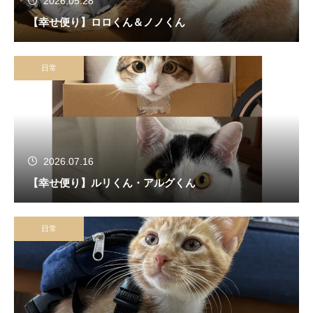
2026.05.28
【幸せ便り】ロロくん＆ノノくん
日常
2026.07.16
【幸せ便り】ルリくん・アルグくん
日常