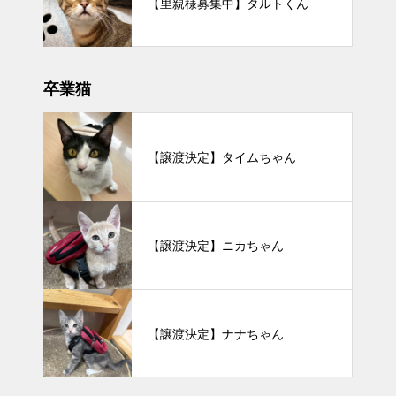
【里親様募集中】タルトくん
卒業猫
【譲渡決定】タイムちゃん
【譲渡決定】ニカちゃん
【譲渡決定】ナナちゃん