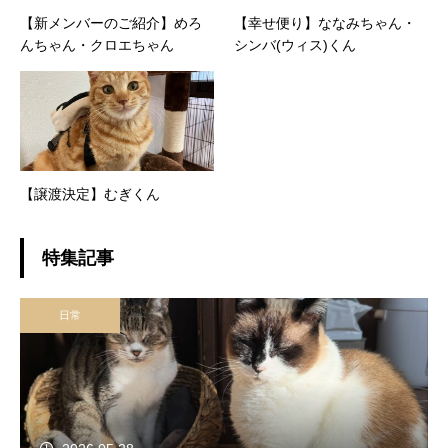
【新メンバーのご紹介】めろ
【幸せ便り】ななみちゃん・
んちゃん・クロエちゃん
シンバ(ウィス)くん
【譲渡決定】むぎくん
特集記事
日常