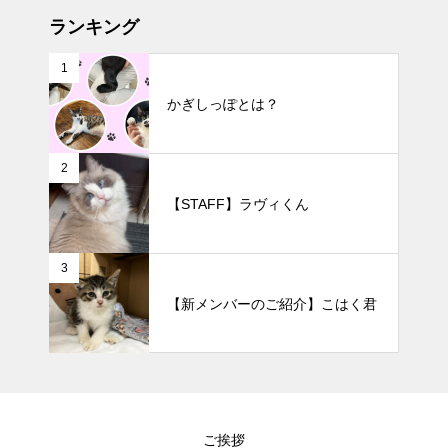
ランキング
1
かぎしっぽとは？
2
【STAFF】ラヴィくん
3
【新メンバーのご紹介】こはく君
ご挨拶