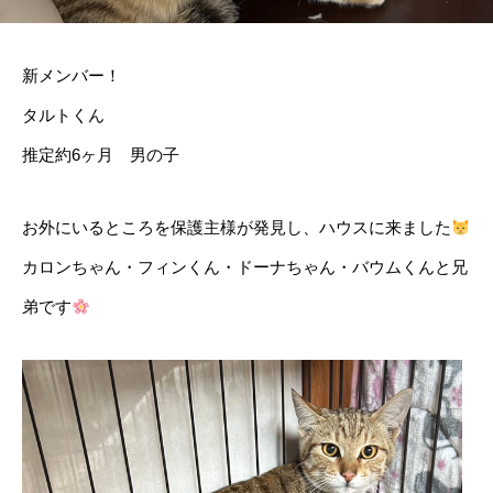
新メンバー！
タルトくん
推定約6ヶ月 男の子
お外にいるところを保護主様が発見し、ハウスに来ました
カロンちゃん・フィンくん・ドーナちゃん・バウムくんと兄
弟です