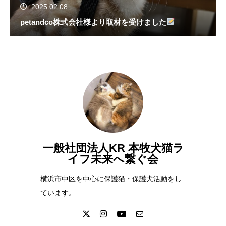
2025.02.08
petandco株式会社様より取材を受けました
一般社団法人KR 本牧犬猫ラ
イフ未来へ繋ぐ会
横浜市中区を中心に保護猫・保護犬活動をし
ています。