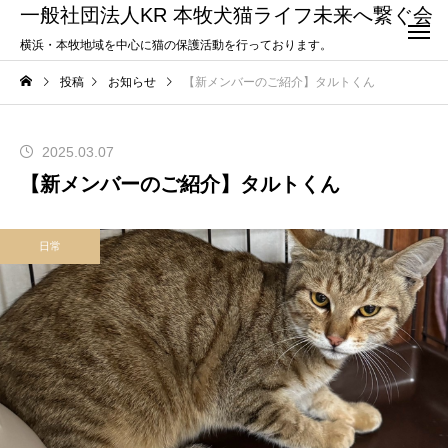
一般社団法人KR 本牧犬猫ライフ未来へ繋ぐ会
横浜・本牧地域を中心に猫の保護活動を行っております。
投稿
お知らせ
【新メンバーのご紹介】タルトくん
2025.03.07
【新メンバーのご紹介】タルトくん
日常