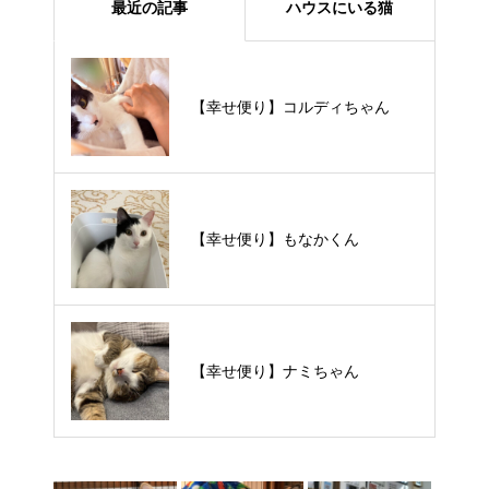
最近の記事
ハウスにいる猫
【里親様募集中】メメちゃん
【幸せ便り】コルディちゃん
【里親様募集中】スンスンちゃん
【幸せ便り】もなかくん
【里親様募集中】タルトくん
【幸せ便り】ナミちゃん