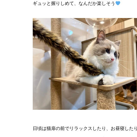
ギュッと握りしめて、なんだか楽しそう
日頃は猫扉の前でリラックスしたり、お昼寝した