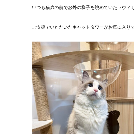
いつも猫扉の前でお外の様子を眺めていたラヴィ
ご支援でいただいたキャットタワーがお気に入り