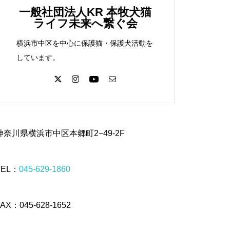
一般社団法人KR 本牧犬猫
ライフ未来へ繋ぐ会
横浜市中区を中心に保護猫・保護犬活動を
しています。
神奈川県横浜市中区本郷町2−49-2F
TEL：
045-629-1860
FAX：045-628-1652