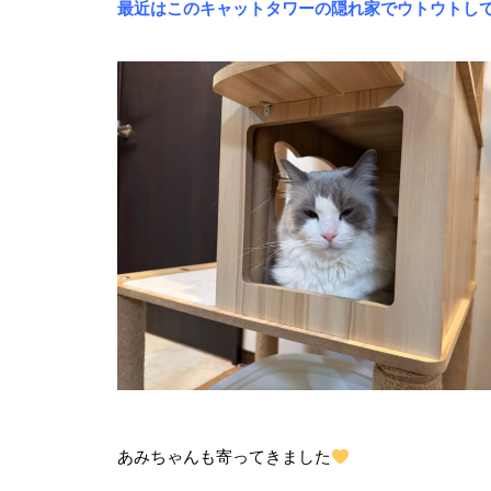
最近はこのキャットタワーの隠れ家でウトウトし
【卒業アルバム】ビビちゃん
あみちゃんも寄ってきました