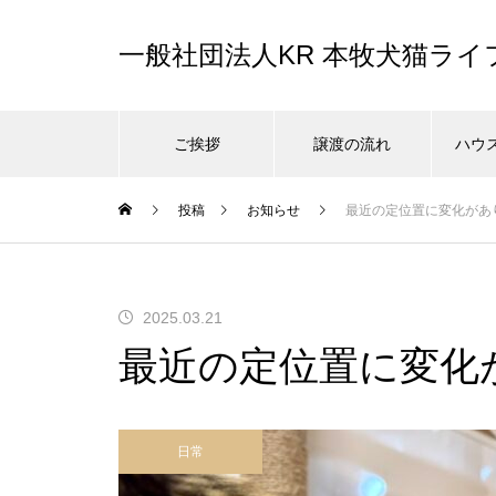
一般社団法人KR 本牧犬猫ラ
ご挨拶
譲渡の流れ
ハウ
投稿
お知らせ
最近の定位置に変化があ
2025.03.21
最近の定位置に変化
日常