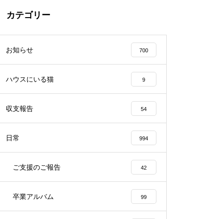
カテゴリー
お知らせ
700
ハウスにいる猫
9
収支報告
54
日常
994
ご支援のご報告
42
卒業アルバム
99