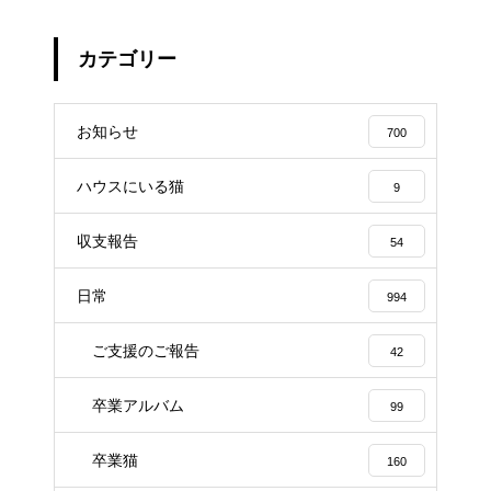
カテゴリー
お知らせ
700
ハウスにいる猫
9
収支報告
54
日常
994
ご支援のご報告
42
卒業アルバム
99
卒業猫
160