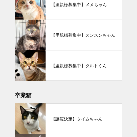
【里親様募集中】メメちゃん
【里親様募集中】スンスンちゃん
【里親様募集中】タルトくん
卒業猫
【譲渡決定】タイムちゃん