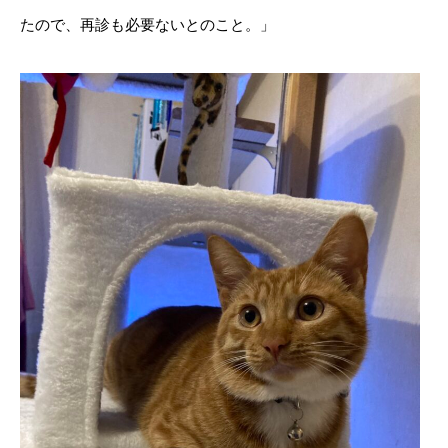
たので、再診も必要ないとのこと。」