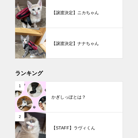
【譲渡決定】ニカちゃん
【譲渡決定】ナナちゃん
ランキング
1
かぎしっぽとは？
2
【STAFF】ラヴィくん