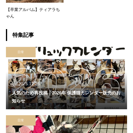
【卒業アルバム】ティアラち
ゃん
特集記事
日常
2025.12.25
人気のため再投稿｜2026年 保護猫カレンダー販売のお
知らせ
日常