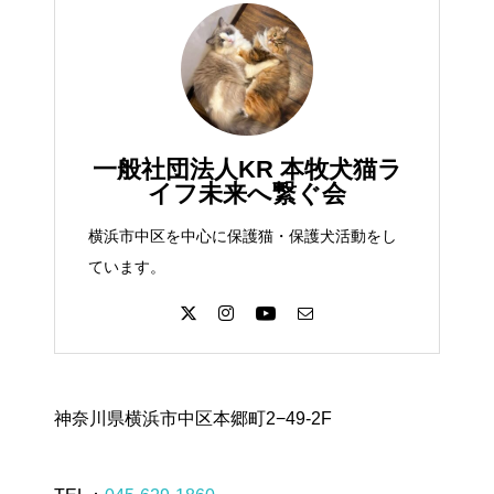
一般社団法人KR 本牧犬猫ラ
イフ未来へ繋ぐ会
横浜市中区を中心に保護猫・保護犬活動をし
ています。
神奈川県横浜市中区本郷町2−49-2F