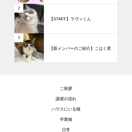
2
【STAFF】ラヴィくん
3
【新メンバーのご紹介】こはく君
ご挨拶
譲渡の流れ
ハウスにいる猫
卒業猫
日常