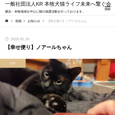
一般社団法人KR 本牧犬猫ライフ未来へ繋ぐ会
横浜・本牧地域を中心に猫の保護活動を行っております。
投稿
お知らせ
【幸せ便り】ノアールちゃん
2025.01.10
【幸せ便り】ノアールちゃん
日常