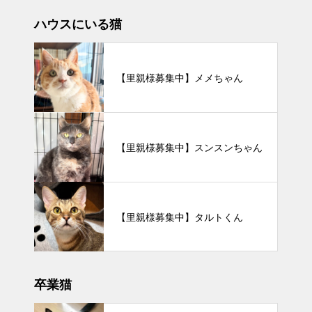
ハウスにいる猫
【里親様募集中】メメちゃん
【里親様募集中】スンスンちゃん
【里親様募集中】タルトくん
卒業猫